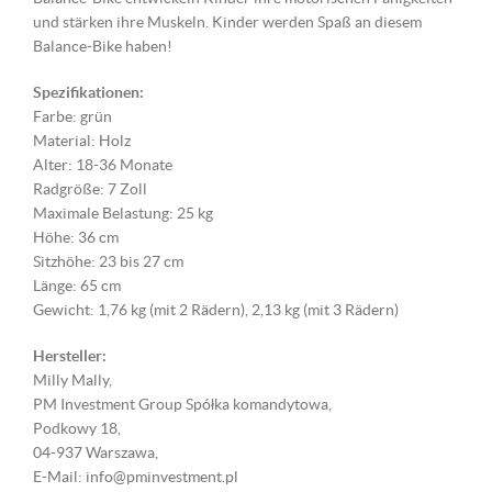
und stärken ihre Muskeln. Kinder werden Spaß an diesem
Balance-Bike haben!
Spezifikationen:
Farbe: grün
Material: Holz
Alter: 18-36 Monate
Radgröße: 7 Zoll
Maximale Belastung: 25 kg
Höhe: 36 cm
Sitzhöhe: 23 bis 27 cm
Länge: 65 cm
Gewicht: 1,76 kg (mit 2 Rädern), 2,13 kg (mit 3 Rädern)
Hersteller:
Milly Mally,
PM Investment Group Spółka komandytowa,
Podkowy 18,
04-937 Warszawa,
E-Mail: info@pminvestment.pl