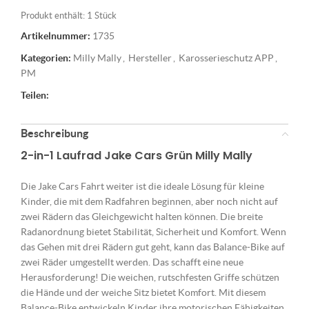
Produkt enthält: 1
Stück
Artikelnummer:
1735
Kategorien:
Milly Mally
,
Hersteller
,
Karosserieschutz APP
,
PM
Teilen:
Beschreibung
2-in-1 Laufrad Jake Cars Grün
Milly Mally
Die Jake Cars Fahrt weiter ist die ideale Lösung für kleine
Kinder, die mit dem Radfahren beginnen, aber noch nicht auf
zwei Rädern das Gleichgewicht halten können. Die breite
Radanordnung bietet Stabilität, Sicherheit und Komfort. Wenn
das Gehen mit drei Rädern gut geht, kann das Balance-Bike auf
zwei Räder umgestellt werden. Das schafft eine neue
Herausforderung! Die weichen, rutschfesten Griffe schützen
die Hände und der weiche Sitz bietet Komfort. Mit diesem
Balance-Bike entwickeln Kinder ihre motorischen Fähigkeiten