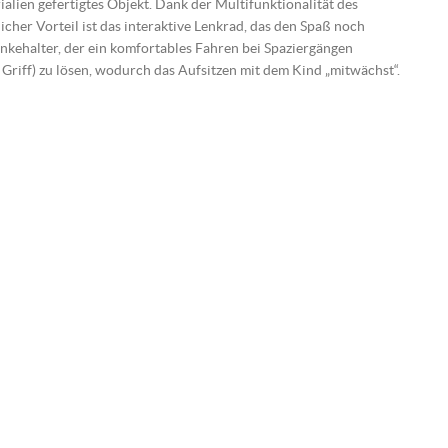
lien gefertigtes Objekt.
Dank der Multifunktionalität des
licher Vorteil ist das interaktive Lenkrad, das den Spaß noch
nkehalter, der ein komfortables Fahren bei Spaziergängen
 Griff) zu lösen, wodurch das Aufsitzen mit dem Kind „mitwächst“.