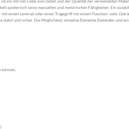
ein mit viel Liebe zum Detail und der Qualität der verwendeten Materia
ckelt spielerisch seine manuellen und motorischen Fähigkeiten.
Ein zusätz
mit einem Lenkrad oder einen Tragegriff mit einem Flaschen- oder Geträ
 stabil und sicher.
Die Möglichkeit, einzelne Elemente (Geländer und ein
n können,
)