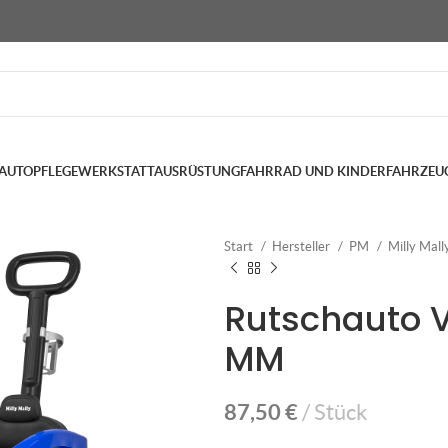
AUTOPFLEGE
WERKSTATTAUSRÜSTUNG
FAHRRAD UND KINDERFAHRZEU
Start
Hersteller
PM
Milly Mall
Rutschauto 
MM
87,50
€
Stück