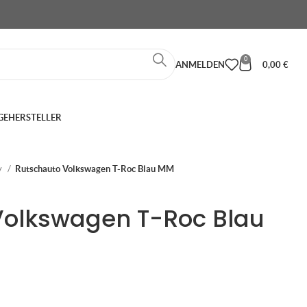
0
ANMELDEN
0,00
€
GE
HERSTELLER
y
Rutschauto Volkswagen T-Roc Blau MM
Volkswagen T-Roc Blau