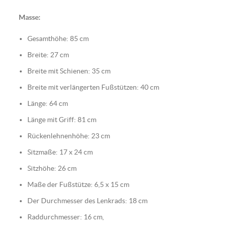
Masse:
Gesamthöhe: 85 cm
Breite: 27 cm
Breite mit Schienen: 35 cm
Breite mit verlängerten Fußstützen: 40 cm
Länge: 64 cm
Länge mit Griff: 81 cm
Rückenlehnenhöhe: 23 cm
Sitzmaße: 17 x 24 cm
Sitzhöhe: 26 cm
Maße der Fußstütze: 6,5 x 15 cm
Der Durchmesser des Lenkrads: 18 cm
Raddurchmesser: 16 cm,