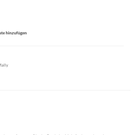
ste hinzufügen
Mally