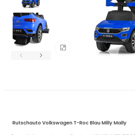
Klick zum Vergrößern
Rutschauto Volkswagen T-Roc Blau
Milly Mally