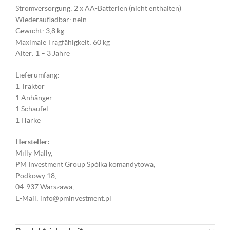
Stromversorgung: 2 x AA-Batterien (nicht enthalten)
Wiederaufladbar: nein
Gewicht: 3,8 kg
Maximale Tragfähigkeit: 60 kg
Alter: 1 – 3 Jahre
Lieferumfang:
1 Traktor
1 Anhänger
1 Schaufel
1 Harke
Hersteller:
Milly Mally,
PM Investment Group Spółka komandytowa,
Podkowy 18,
04-937 Warszawa,
E-Mail: info@pminvestment.pl