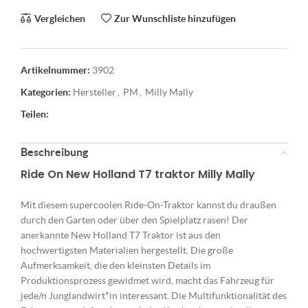
Vergleichen
Zur Wunschliste hinzufügen
Artikelnummer:
3902
Kategorien:
Hersteller
,
PM
,
Milly Mally
Teilen:
Beschreibung
Ride On New Holland T7 traktor
Milly Mally
Mit diesem supercoolen Ride-On-Traktor kannst du draußen
durch den Garten oder über den Spielplatz rasen! Der
anerkannte New Holland T7 Traktor ist aus den
hochwertigsten Materialien hergestellt. Die große
Aufmerksamkeit, die den kleinsten Details im
Produktionsprozess gewidmet wird, macht das Fahrzeug für
jede/n Junglandwirt*in interessant. Die Multifunktionalität des