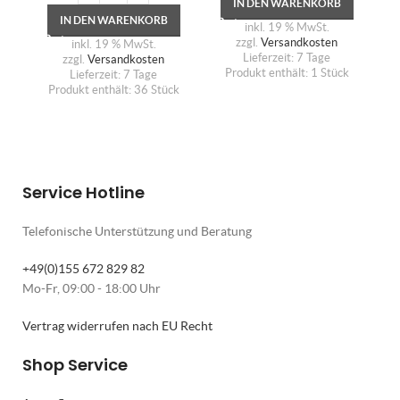
IN DEN WARENKORB
IN DEN WARENKORB
inkl. 19 % MwSt.
zzgl.
Versandkosten
inkl. 19 % MwSt.
Lieferzeit:
7 Tage
zzgl.
Versandkosten
Produkt enthält: 1
Stück
Lieferzeit:
7 Tage
Produkt enthält: 36
Stück
Service Hotline
Telefonische Unterstützung und Beratung
+49(0)155 672 829 82
Mo-Fr, 09:00 - 18:00 Uhr
Vertrag widerrufen nach EU Recht
Shop Service