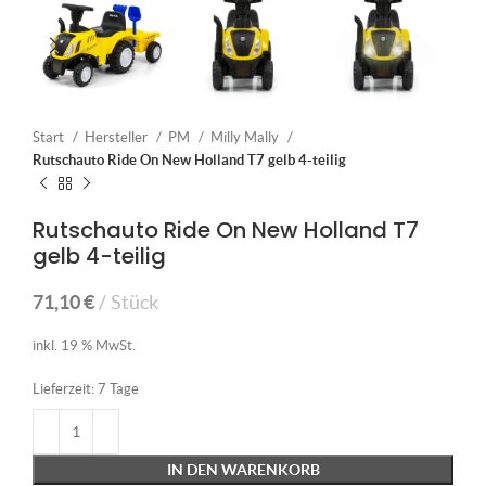
Start
Hersteller
PM
Milly Mally
Rutschauto Ride On New Holland T7 gelb 4-teilig
Rutschauto Ride On New Holland T7
gelb 4-teilig
71,10
€
Stück
inkl. 19 % MwSt.
Lieferzeit:
7 Tage
IN DEN WARENKORB