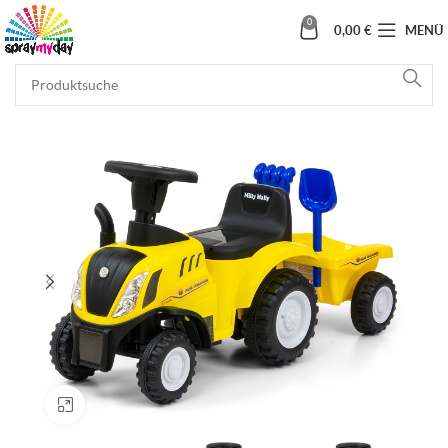
0
0,00
€
MENÜ
Klick zum Vergrößern