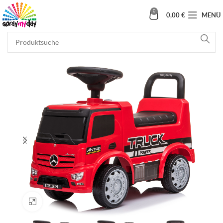
0
0,00
€
MENÜ
Klick zum Vergrößern