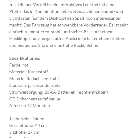
zusätzlicher Vorteil ist ein interaktives Lenkrad mit einer
Pfeife, das in Kombination mit zwei zusätzlichen Sound- und
Lichttasten (auf dem Desktop) den Spaß noch interessanter
macht! Das Fahrzeug hat schwenkbare Vorderräder. Es ist sehr
einfach zu montieren, stabil und sicher. Er ist mit einem
Heckkippschutz ausgestattet. Außerdem hat er einen breiten
und bequemen Sitz und eine hohe Rückenlehne.
Spezifikationen:
Farbe: rot
Material: Kunststoff
Material Radachsen: Stahl
Staufach: ja, unter dem Sitz
Stromversorgung: 2x AA-Batterien (nicht enthalten)
CE-Sicherheitszertifikat: ja
Alter: ab 12 Monaten
Technische Daten:
Gesamthöhe: 44 cm
Sitzhöhe: 27 cm