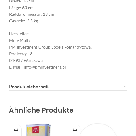
Breite: 26 cm
Länge: 60 cm
Raddurchmesser: 13 cm
Gewicht: 3,5 kg
Hersteller:
Milly Mally,
PM Investment Group Spółka komandytowa,
Podkowy 18,
04-937 Warszawa,
E-Mail: info@pminvestment.pl
Produktsicherheit
Ähnliche Produkte