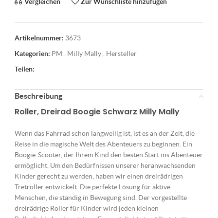
Vergleichen
Zur Wunschliste hinzufügen
Artikelnummer:
3673
Kategorien:
PM
,
Milly Mally
,
Hersteller
Teilen:
Beschreibung
Roller, Dreirad Boogie Schwarz
Milly Mally
Wenn das Fahrrad schon langweilig ist, ist es an der Zeit, die
Reise in die magische Welt des Abenteuers zu beginnen. Ein
Boogie-Scooter, der Ihrem Kind den besten Start ins Abenteuer
ermöglicht. Um den Bedürfnissen unserer heranwachsenden
Kinder gerecht zu werden, haben wir einen dreirädrigen
Tretroller entwickelt. Die perfekte Lösung für aktive
Menschen, die ständig in Bewegung sind. Der vorgestellte
dreirädrige Roller für Kinder wird jeden kleinen