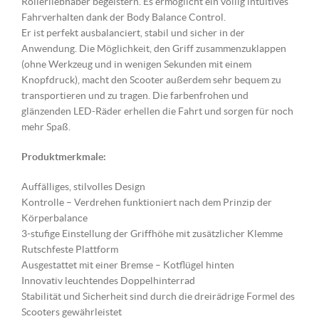
Rollerliebhaber begeistern. Es ermöglicht ein völlig intuitives
Fahrverhalten dank der Body Balance Control.
Er ist perfekt ausbalanciert, stabil und sicher in der
Anwendung. Die Möglichkeit, den Griff zusammenzuklappen
(ohne Werkzeug und in wenigen Sekunden mit einem
Knopfdruck), macht den Scooter außerdem sehr bequem zu
transportieren und zu tragen. Die farbenfrohen und
glänzenden LED-Räder erhellen die Fahrt und sorgen für noch
mehr Spaß.
Produktmerkmale:
Auffälliges, stilvolles Design
Kontrolle – Verdrehen funktioniert nach dem Prinzip der
Körperbalance
3-stufige Einstellung der Griffhöhe mit zusätzlicher Klemme
Rutschfeste Plattform
Ausgestattet mit einer Bremse – Kotflügel hinten
Innovativ leuchtendes Doppelhinterrad
Stabilität und Sicherheit sind durch die dreirädrige Formel des
Scooters gewährleistet