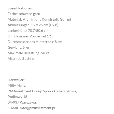
Spezifikationen:
Farbe: schwarz, grau
Material: Aluminium, Kunststoff, Gummi
Abmessungen: 59 x 25 cm (L x B)
Lenkerhöhe: 70,7-80,6 cm
Durchmesser Vorderrad 12 cm
Durchmesser des Hinterrads: 8 cm
Gewicht: 6 kg
Maximale Belastung: 50 kg
Alter: ab 3 Jahren
Hersteller:
Milly Mally,
PM Investment Group Spółka komandytowa,
Podkowy 18,
04-937 Warszawa,
E-Mail: info@pminvestment.pl