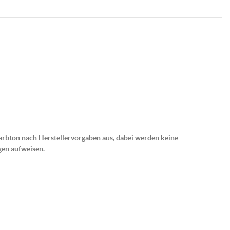
rbton nach Herstellervorgaben aus, dabei werden keine
gen aufweisen.