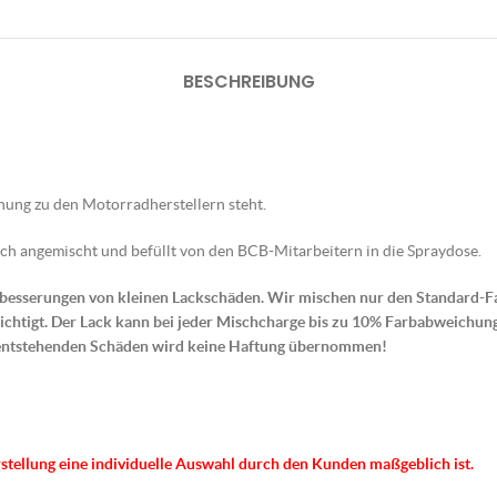
BESCHREIBUNG
ehung zu den Motorradherstellern steht.
ch angemischt und befüllt von den BCB-Mitarbeitern in die Spraydose.
sbesserungen von kleinen Lackschäden. Wir mischen nur den Standard-Fa
htigt. Der Lack kann bei jeder Mischcharge bis zu 10% Farbabweichun
entstehenden Schäden wird keine Haftung übernommen!
rstellung eine individuelle Auswahl durch den Kunden maßgeblich ist.