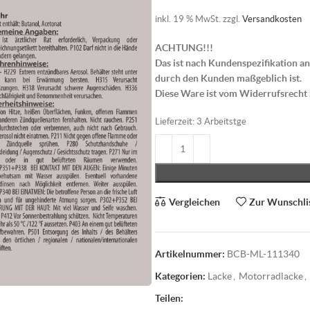
inkl. 19 % MwSt.
zzgl.
Versandkosten
ACHTUNG!!!
Das ist nach Kundenspezifikation an
durch den Kunden maßgeblich ist.
Diese Ware ist vom Widerrufsrecht
Lieferzeit:
3 Arbeitstge
Vergleichen
Zur Wunschli
Artikelnummer:
BCB-ML-111340
Kategorien:
Lacke
,
Motorradlacke
,
Teilen: