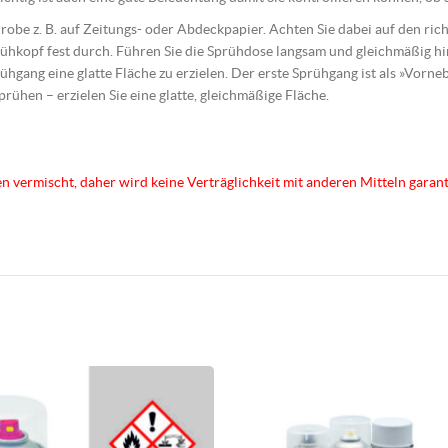
 Probe z. B. auf Zeitungs- oder Abdeckpapier. Achten Sie dabei auf den r
ühkopf fest durch. Führen Sie die Sprühdose langsam und gleichmäßig 
ühgang eine glatte Fläche zu erzielen. Der erste Sprühgang ist als »Vorn
sprühen – erzielen Sie eine glatte, gleichmäßige Fläche.
en vermischt, daher wird keine Verträglichkeit mit anderen Mitteln garant