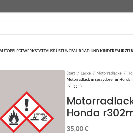
AUTOPFLEGE
WERKSTATTAUSRÜSTUNG
FAHRRAD UND KINDERFAHRZEU
Start
Lacke
Motorradlacke
Ho
Motorradlack in spraydose für Honda 
Motorradlack
Honda r302m 
35,00
€