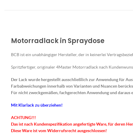
Motorradlack in Spraydose
BCB ist ein unabhängiger Hersteller, der in keinerlei Vertragsbezi
Spritzfertiger, originaler 4Master Motorradlack nach Kundenwuns
Der Lack wurde hergestellt ausschließlich zur Anwendung für Au
Farbabweichungen innerhalb von Varianten und Nuancen berücksic
Für nicht zweckgemäßen, fachgerechten Anwendung und daraus 
Mit Klarlack zu überziehen!
ACHTUNG!!!
Das ist nach Kundenspezifikation angefertigte Ware, für deren He
Diese Ware ist vom Widerrufsrecht ausgeschlossen!