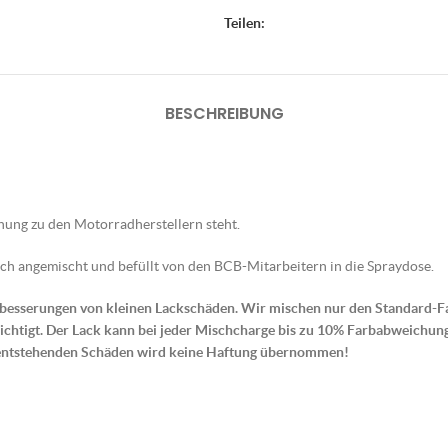
Teilen:
BESCHREIBUNG
ehung zu den Motorradherstellern steht.
ch angemischt und befüllt von den BCB-Mitarbeitern in die Spraydose.
sbesserungen von kleinen Lackschäden. Wir mischen nur den Standard-Fa
htigt. Der Lack kann bei jeder Mischcharge bis zu 10% Farbabweichun
entstehenden Schäden wird keine Haftung übernommen!