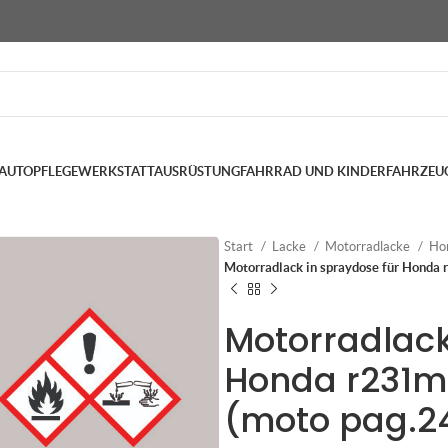
AUTOPFLEGE
WERKSTATTAUSRÜSTUNG
FAHRRAD UND KINDERFAHRZEU
Start
Lacke
Motorradlacke
Ho
Motorradlack in spraydose für Honda 
Motorradlack
Honda r231m
(moto pag.2