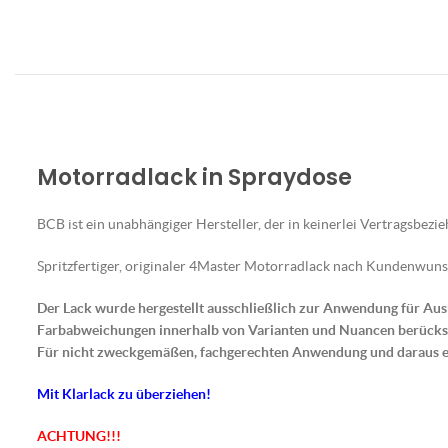
Motorradlack in Spraydose
BCB ist ein unabhängiger Hersteller, der in keinerlei Vertragsbezi
Spritzfertiger, originaler 4Master Motorradlack nach Kundenwuns
Der Lack wurde hergestellt ausschließlich zur Anwendung für Au
Farbabweichungen innerhalb von Varianten und Nuancen berücksic
Für nicht zweckgemäßen, fachgerechten Anwendung und daraus 
Mit Klarlack zu überziehen!
ACHTUNG!!!