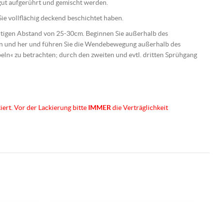
e gut aufgerührt und gemischt werden.
ie vollflächig deckend beschichtet haben.
ichtigen Abstand von 25-30cm. Beginnen Sie außerhalb des
hin und her und führen Sie die Wendebewegung außerhalb des
ebeln« zu betrachten; durch den zweiten und evtl. dritten Sprühgang
iert. Vor der Lackierung bitte
IMMER
die Verträglichkeit