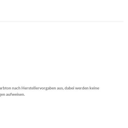
rbton nach Herstellervorgaben aus, dabei werden keine
gen aufweisen.