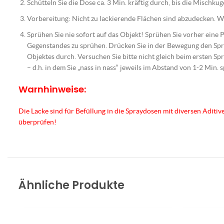
Schütteln Sie die Dose ca. 3 Min. kräftig durch, bis die Mischku
Vorbereitung: Nicht zu lackierende Flächen sind abzudecken. Wic
Sprühen Sie nie sofort auf das Objekt! Sprühen Sie vorher eine
Gegenstandes zu sprühen. Drücken Sie in der Bewegung den Spr
Objektes durch. Versuchen Sie bitte nicht gleich beim ersten Spr
– d.h. in dem Sie „nass in nass“ jeweils im Abstand von 1-2 Min. 
Warnhinweise:
Die Lacke sind für Befüllung in die Spraydosen mit diversen Aditiv
überprüfen!
Ähnliche Produkte