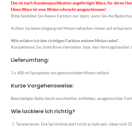
Das ist nach Kundenspezifikation angefertigte Ware, für deren He
Diese Ware ist vom Widerrufsrecht ausgeschlossen!
Bitte bestellen Sie diesen Farbton nur dann, wenn Sie die Bezeic
Achten Sie beim Umgang mit Motorradlacken immer auf entspre
Wie erfahre ich den richtigen Farbton meines Motorrades?
Kontaktieren Sie, bitte Ihren Hersteller, bzw. den Vertragshändler
Lieferumfang:
1 x 400 ml Spraydose von gewünschtem Motorradlack
Kurze Vorgehensweise:
Beschädigte Stelle leicht anschleifen, entfetten, ausgemischter F
Wie lackiere ich richtig?
Temperieren: Die Sprühdose darf nicht zu kalt sein. Ideal sind 2