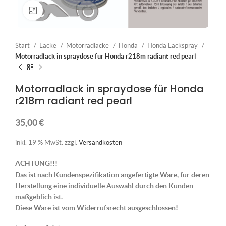
Klick zum Vergrößern
Start
Lacke
Motorradlacke
Honda
Honda Lackspray
Motorradlack in spraydose für Honda r218m radiant red pearl
Motorradlack in spraydose für Honda
r218m radiant red pearl
35,00
€
inkl. 19 % MwSt.
zzgl.
Versandkosten
ACHTUNG!!!
Das ist nach Kundenspezifikation angefertigte Ware, für deren
Herstellung eine individuelle Auswahl durch den Kunden
maßgeblich ist.
Diese Ware ist vom Widerrufsrecht ausgeschlossen!