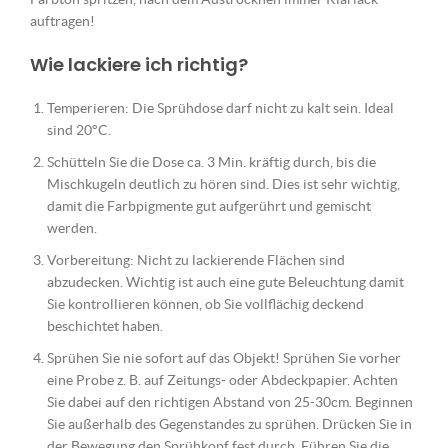
auftragen!
Wie lackiere ich richtig?
Temperieren: Die Sprühdose darf nicht zu kalt sein. Ideal
sind 20°C.
Schütteln Sie die Dose ca. 3 Min. kräftig durch, bis die
Mischkugeln deutlich zu hören sind. Dies ist sehr wichtig,
damit die Farbpigmente gut aufgerührt und gemischt
werden.
Vorbereitung: Nicht zu lackierende Flächen sind
abzudecken. Wichtig ist auch eine gute Beleuchtung damit
Sie kontrollieren können, ob Sie vollflächig deckend
beschichtet haben.
Sprühen Sie nie sofort auf das Objekt! Sprühen Sie vorher
eine Probe z. B. auf Zeitungs- oder Abdeckpapier. Achten
Sie dabei auf den richtigen Abstand von 25-30cm. Beginnen
Sie außerhalb des Gegenstandes zu sprühen. Drücken Sie in
der Bewegung den Sprühkopf fest durch. Führen Sie die