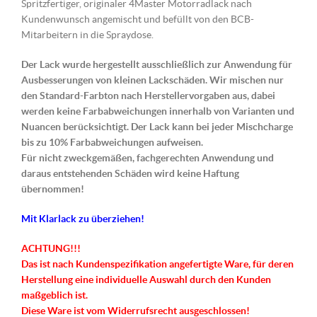
Spritzfertiger, originaler 4Master Motorradlack nach
Kundenwunsch angemischt und befüllt von den BCB-
Mitarbeitern in die Spraydose.
Der Lack wurde hergestellt ausschließlich zur Anwendung für
Ausbesserungen von kleinen Lackschäden. Wir mischen nur
den Standard-Farbton nach Herstellervorgaben aus, dabei
werden keine Farbabweichungen innerhalb von Varianten und
Nuancen berücksichtigt. Der Lack kann bei jeder Mischcharge
bis zu 10% Farbabweichungen aufweisen.
Für nicht zweckgemäßen, fachgerechten Anwendung und
daraus entstehenden Schäden wird keine Haftung
übernommen!
Mit Klarlack zu überziehen!
ACHTUNG!!!
Das ist nach Kundenspezifikation angefertigte Ware, für deren
Herstellung eine individuelle Auswahl durch den Kunden
maßgeblich ist.
Diese Ware ist vom Widerrufsrecht ausgeschlossen!