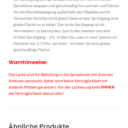
Sprühdose langsam und gleichmäßig hin und her und führen
Sie die Wendebewegung außerhalb des Objektes durch.
Versuchen Sie bitte nicht gleich beim ersten Sprühgang eine
glatte Fläche zu erzielen. Der erste Sprühgang ist als
»Vornebeln« zu betrachten; durch den zweiten und evtl.
dritten Sprühgang – d.h. in dem Sie „nass in nass“ jeweils im
Abstand von 1-2 Min. sprühen – erzielen Sie eine glatte,
gleichmäßige Fläche.
Warnhinweise:
Die Lacke sind für Befüllung in die Spraydosen mit diversen
Aditiven vermischt, daher wird keine Verträglichkeit mit
anderen Mitteln garantiert. Vor der Lackierung bitte
IMMER
die Verträglichkeit überprüfen!
Ähnliche Produkte