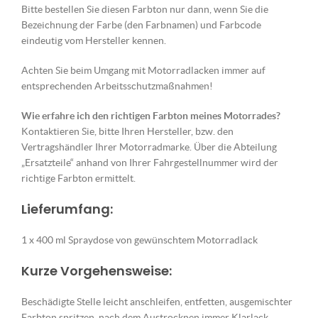
Bitte bestellen Sie diesen Farbton nur dann, wenn Sie die
Bezeichnung der Farbe (den Farbnamen) und Farbcode
eindeutig vom Hersteller kennen.
Achten Sie beim Umgang mit Motorradlacken immer auf
entsprechenden Arbeitsschutzmaßnahmen!
Wie erfahre ich den richtigen Farbton meines Motorrades?
Kontaktieren Sie, bitte Ihren Hersteller, bzw. den
Vertragshändler Ihrer Motorradmarke. Über die Abteilung
„Ersatzteile“ anhand von Ihrer Fahrgestellnummer wird der
richtige Farbton ermittelt.
Lieferumfang:
1 x 400 ml Spraydose von gewünschtem Motorradlack
Kurze Vorgehensweise:
Beschädigte Stelle leicht anschleifen, entfetten, ausgemischter
Farbton spritzen, nach dem Austrocknen immer Klarlack