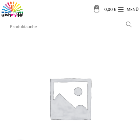
0
0,00
€
MENÜ