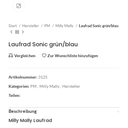
Klick zum Vergrößern
Start
Hersteller
PM
Milly Mally
Laufrad Sonic grün/blau
Laufrad Sonic grün/blau
Vergleichen
Zur Wunschliste hinzufügen
Artikelnummer:
3125
Kategorien:
PM
,
Milly Mally
,
Hersteller
Teilen:
Beschreibung
Milly Mally Laufrad