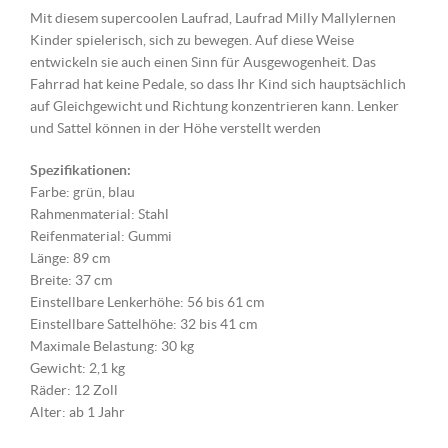
Mit diesem supercoolen Laufrad, Laufrad Milly Mallylernen
Kinder spielerisch, sich zu bewegen. Auf diese Weise
entwickeln sie auch einen Sinn für Ausgewogenheit. Das
Fahrrad hat keine Pedale, so dass Ihr Kind sich hauptsächlich
auf Gleichgewicht und Richtung konzentrieren kann. Lenker
und Sattel können in der Höhe verstellt werden
Spezifikationen:
Farbe: grün, blau
Rahmenmaterial: Stahl
Reifenmaterial: Gummi
Länge: 89 cm
Breite: 37 cm
Einstellbare Lenkerhöhe: 56 bis 61 cm
Einstellbare Sattelhöhe: 32 bis 41 cm
Maximale Belastung: 30 kg
Gewicht: 2,1 kg
Räder: 12 Zoll
Alter: ab 1 Jahr