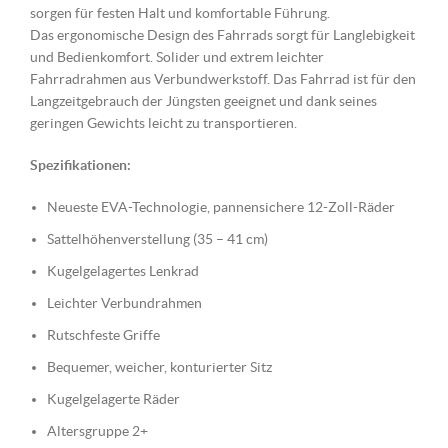
sorgen für festen Halt und komfortable Führung.
Das ergonomische Design des Fahrrads sorgt für Langlebigkeit
und Bedienkomfort. Solider und extrem leichter
Fahrradrahmen aus Verbundwerkstoff. Das Fahrrad ist für den
Langzeitgebrauch der Jüngsten geeignet und dank seines
geringen Gewichts leicht zu transportieren.
Spezifikationen:
Neueste EVA-Technologie, pannensichere 12-Zoll-Räder
Sattelhöhenverstellung (35 – 41 cm)
Kugelgelagertes Lenkrad
Leichter Verbundrahmen
Rutschfeste Griffe
Bequemer, weicher, konturierter Sitz
Kugelgelagerte Räder
Altersgruppe 2+