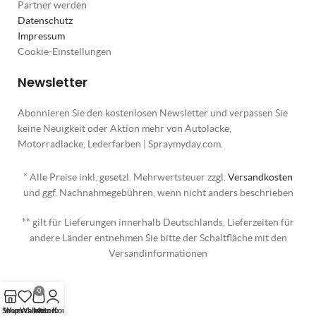
Partner werden
Datenschutz
Impressum
Cookie-Einstellungen
Newsletter
Abonnieren Sie den kostenlosen Newsletter und verpassen Sie
keine Neuigkeit oder Aktion mehr von Autolacke,
Motorradlacke, Lederfarben | Spraymyday.com.
* Alle Preise inkl. gesetzl. Mehrwertsteuer zzgl.
Versandkosten
und ggf. Nachnahmegebühren, wenn nicht anders beschrieben
** gilt für Lieferungen innerhalb Deutschlands, Lieferzeiten für
andere Länder entnehmen Sie bitte der Schaltfläche mit den
Versandinformationen
0
Shop
Wunschliste
Warenkorb
Mein Konto