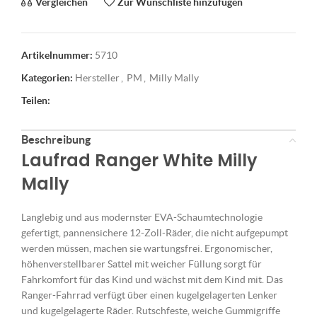
Vergleichen
Zur Wunschliste hinzufügen
Artikelnummer:
5710
Kategorien:
Hersteller
,
PM
,
Milly Mally
Teilen:
Beschreibung
Laufrad Ranger White Milly
Mally
Langlebig und aus modernster EVA-Schaumtechnologie
gefertigt, pannensichere 12-Zoll-Räder, die nicht aufgepumpt
werden müssen, machen sie wartungsfrei. Ergonomischer,
höhenverstellbarer Sattel mit weicher Füllung sorgt für
Fahrkomfort für das Kind und wächst mit dem Kind mit. Das
Ranger-Fahrrad verfügt über einen kugelgelagerten Lenker
und kugelgelagerte Räder. Rutschfeste, weiche Gummigriffe