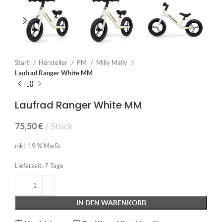
Start
Hersteller
PM
Milly Mally
Laufrad Ranger White MM
Laufrad Ranger White MM
75,50
€
Stück
inkl. 19 % MwSt.
Lieferzeit:
7 Tage
IN DEN WARENKORB