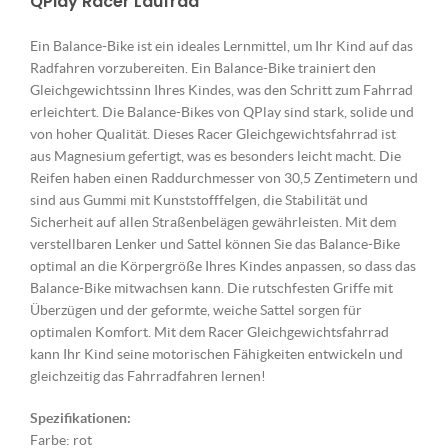
QPlay Racer Laufrad
Ein Balance-Bike ist ein ideales Lernmittel, um Ihr Kind auf das
Radfahren vorzubereiten. Ein Balance-Bike trainiert den
Gleichgewichtssinn Ihres Kindes, was den Schritt zum Fahrrad
erleichtert. Die Balance-Bikes von QPlay sind stark, solide und
von hoher Qualität. Dieses Racer Gleichgewichtsfahrrad ist
aus Magnesium gefertigt, was es besonders leicht macht. Die
Reifen haben einen Raddurchmesser von 30,5 Zentimetern und
sind aus Gummi mit Kunststofffelgen, die Stabilität und
Sicherheit auf allen Straßenbelägen gewährleisten. Mit dem
verstellbaren Lenker und Sattel können Sie das Balance-Bike
optimal an die Körpergröße Ihres Kindes anpassen, so dass das
Balance-Bike mitwachsen kann. Die rutschfesten Griffe mit
Überzügen und der geformte, weiche Sattel sorgen für
optimalen Komfort. Mit dem Racer Gleichgewichtsfahrrad
kann Ihr Kind seine motorischen Fähigkeiten entwickeln und
gleichzeitig das Fahrradfahren lernen!
Spezifikationen:
Farbe: rot