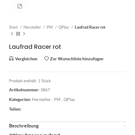
Klick zum Vergrößern
Start
Hersteller
PM
QPlay
Laufrad Racer rot
Laufrad Racer rot
Vergleichen
Zur Wunschliste hinzufügen
Produkt enthält: 1
Stück
Artikelnummer:
3867
Kategorien:
Hersteller
,
PM
,
QPlay
Teilen:
Beschreibung