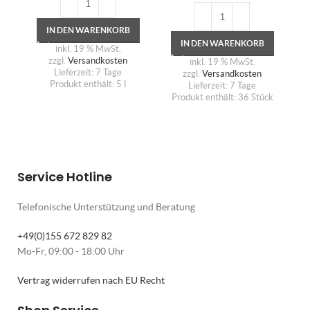
IN DEN WARENKORB
IN DEN WARENKORB
inkl. 19 % MwSt.
zzgl.
Versandkosten
inkl. 19 % MwSt.
Lieferzeit:
7 Tage
zzgl.
Versandkosten
Produkt enthält: 5
l
Lieferzeit:
7 Tage
Produkt enthält: 36
Stück
Service Hotline
Telefonische Unterstützung und Beratung
+49(0)155 672 829 82
Mo-Fr, 09:00 - 18:00 Uhr
Vertrag widerrufen nach EU Recht