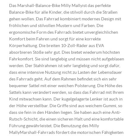
Das Marshall-Balance-Bike Milly Mallyist das perfekte
Balance-Bike für alle Kinder, die stilvoll durch die Straßen
gehen wollen. Das Fahrrad kombiniert modernes Design mit
fröhlichen und stilvollen Mustern und Farben. Die
ergonomische Form des Fahrrads bietet unvergleichlichen
Komfort beim Fahren und sorgt für eine korrekte
Körperhaltung. Die breiten 10-Zoll-Räder aus EVA
absorbieren Stöße sehr gut. Dies bietet wiederum höchsten
Fahrkomfort. Sie sind langlebig und müssen nicht aufgeblasen
werden. Der Stahlrahmen ist sehr langlebig und sorgt dafür,
dass eine intensive Nutzung nicht zu Lasten der Lebensdauer
des Fahrrads geht. Auf dem Rahmen befindet sich ein sehr
bequemer Sattel mit einer weichen Polsterung. Die Höhe des
Sattels kann verändert werden, so dass das Fahrrad mit Ihrem
Kind mitwachsen kann. Der kugelgelagerte Lenker ist auch in
der Höhe verstellbar. Die Griffe sind aus weichem Gummi, so
dass sie fein in den Händen liegen. Sie haben auch eine Anti-
Rutsch-Schicht, die einen sicheren Halt und eine komfortable
Führung gewährleistet. Die Benutzung des Milly
MallyMarshall-Fahrrads fördert die motorischen Fähigkeiten