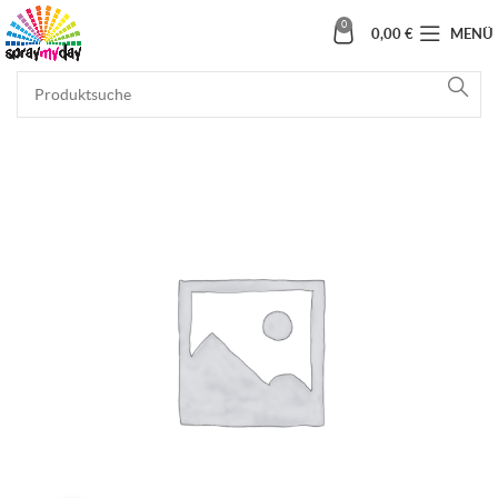
0
0,00
€
MENÜ