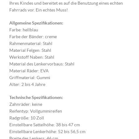
Ihres Kindes und bereitet es auf die Benutzung eines echten
Fahrrads vor. Ein echtes Muss!
Allgemeine Spezifikationen:
Farbe: hellblau
Farbe der Bänder: creme
Rahmenmaterial: Stahl
Material Felgen: Stahl
Werkstoff Naben: Stahl
Material des Lenkervorbaus: Stahl
Material Räder: EVA
Griffmaterial: Gummi
Alter: 2 bis 4 Jahre
Technische Spezifikationen:
Zahnräder: keine
Reifentyp: Vollgummireifen
Radgröße: 10 Zoll
Einstellbare Sattelhöhe: 38 bis 47 cm
Einstellbare Lenkerhöhe: 52 bis 56,5 cm
Breite des Lenkers: 46 cm