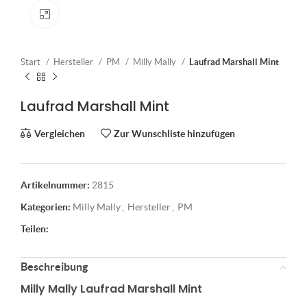
Klick zum Vergrößern
Start
Hersteller
PM
Milly Mally
Laufrad Marshall Mint
Laufrad Marshall Mint
Vergleichen
Zur Wunschliste hinzufügen
Artikelnummer:
2815
Kategorien:
Milly Mally
,
Hersteller
,
PM
Teilen:
Beschreibung
Milly Mally Laufrad Marshall Mint