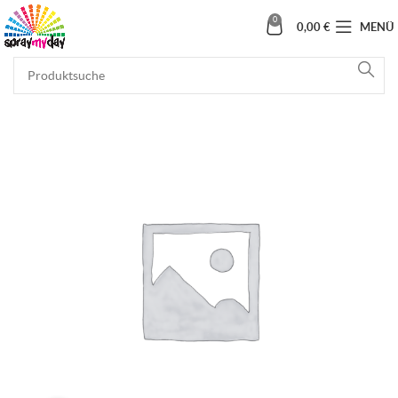
0
0,00
€
MENÜ