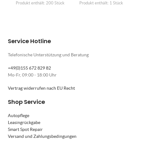
Produkt enthält: 200
Stück
Produkt enthält: 1
Stück
Service Hotline
Telefonische Unterstützung und Beratung
+49(0)155 672 829 82
Mo-Fr, 09:00 - 18:00 Uhr
Vertrag widerrufen nach EU Recht
Shop Service
Autopflege
Leasingrückgabe
Smart Spot Repair
Versand und Zahlungsbedingungen