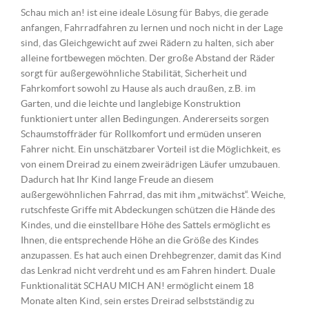
Schau mich an! ist eine ideale Lösung für Babys, die gerade
anfangen, Fahrradfahren zu lernen und noch nicht in der Lage
sind, das Gleichgewicht auf zwei Rädern zu halten, sich aber
alleine fortbewegen möchten. Der große Abstand der Räder
sorgt für außergewöhnliche Stabilität, Sicherheit und
Fahrkomfort sowohl zu Hause als auch draußen, z.B. im
Garten, und die leichte und langlebige Konstruktion
funktioniert unter allen Bedingungen. Andererseits sorgen
Schaumstoffräder für Rollkomfort und ermüden unseren
Fahrer nicht. Ein unschätzbarer Vorteil ist die Möglichkeit, es
von einem Dreirad zu einem zweirädrigen Läufer umzubauen.
Dadurch hat Ihr Kind lange Freude an diesem
außergewöhnlichen Fahrrad, das mit ihm „mitwächst“. Weiche,
rutschfeste Griffe mit Abdeckungen schützen die Hände des
Kindes, und die einstellbare Höhe des Sattels ermöglicht es
Ihnen, die entsprechende Höhe an die Größe des Kindes
anzupassen. Es hat auch einen Drehbegrenzer, damit das Kind
das Lenkrad nicht verdreht und es am Fahren hindert. Duale
Funktionalität SCHAU MICH AN! ermöglicht einem 18
Monate alten Kind, sein erstes Dreirad selbstständig zu