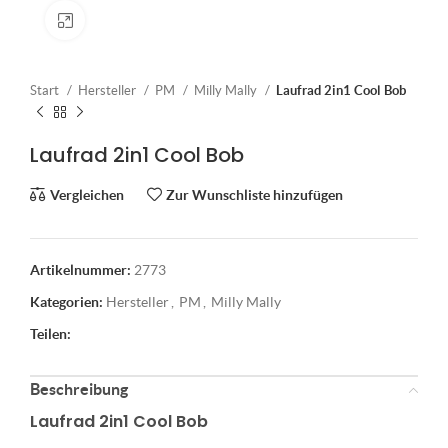
Klick zum Vergrößern
Start
Hersteller
PM
Milly Mally
Laufrad 2in1 Cool Bob
Laufrad 2in1 Cool Bob
Vergleichen
Zur Wunschliste hinzufügen
Artikelnummer:
2773
Kategorien:
Hersteller
,
PM
,
Milly Mally
Teilen:
Beschreibung
Laufrad 2in1 Cool Bob