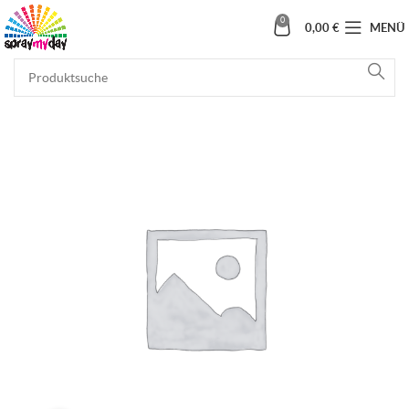
0
0,00
€
MENÜ