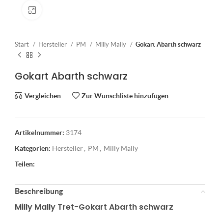
Klick zum Vergrößern
Start
Hersteller
PM
Milly Mally
Gokart Abarth schwarz
Gokart Abarth schwarz
Vergleichen
Zur Wunschliste hinzufügen
Artikelnummer:
3174
Kategorien:
Hersteller
,
PM
,
Milly Mally
Teilen:
Beschreibung
Milly Mally Tret-Gokart Abarth schwarz