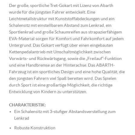
Der große, sportliche Tret-Gokart mit Lizenz von Abarth
wurde für die jüngsten Fahrer entwickelt.
Eine
Leichtmetallstruktur mit Kunststoffabdeckungen und ein
Schalensitz mit einstellbarem Abstand zum Lenkrad, ein
Sportlenkrad und große Schaumreifen aus strapazierfähigem
EVA-Material sorgen für Komfort und Fahrkomfort auf jedem
Untergrund.
Das Gokart verfügt über einen eingebauten
Kettenpedalantrieb mit Umschaltmöglichkeit zwischen
Vorwärts- und Rückwärtsgang, sowie die „Freilauf“-Funktion
und eine Handbremse an der Hinterachse.
Das ABARTH-
Fahrzeug ist ein sportliches Design und eine hohe Qualität, die
den jüngsten Fahrern viel Spaß bereiten wird.
Das Spielen
durch Sport ist eine großartige Möglichkeit, die richtige
Entwicklung von Kindern zu unterstützen.
CHARAKTERISTIK:
Ein Schalensitz mit 3-stufiger Abstandsverstellung zum
Lenkrad
Robuste Konstruktion