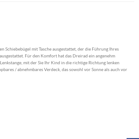
en Schiebebügel mit Tasche ausgestattet, der die Führung Ihres
z ausgestattet. Für den Komfort hat das Dreirad ein angenehm
enkstange, mit der Sie Ihr Kind in die richtige Richtung lenken
appbares / abnehmbares Verdeck, das sowohl vor Sonne als auch vor