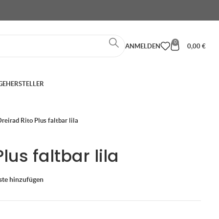
0
ANMELDEN
0,00
€
GE
HERSTELLER
reirad Rito Plus faltbar lila
lus faltbar lila
ste hinzufügen