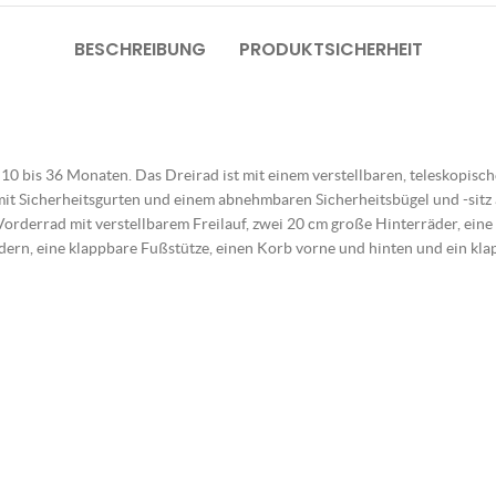
BESCHREIBUNG
PRODUKTSICHERHEIT
 10 bis 36 Monaten. Das Dreirad ist mit einem verstellbaren, teleskopisch
ad mit Sicherheitsgurten und einem abnehmbaren Sicherheitsbügel und -sit
rderrad mit verstellbarem Freilauf, zwei 20 cm große Hinterräder, eine L
dern, eine klappbare Fußstütze, einen Korb vorne und hinten und ein kl