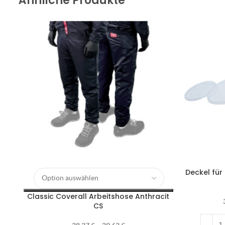
Ähnliche Produkte
Deckel für
Classic Coverall Arbeitshose Anthracit
CS