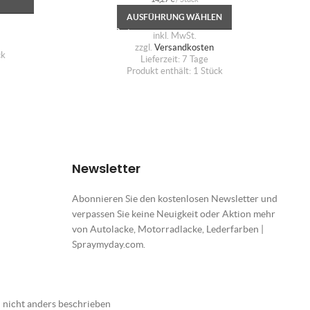
AUSFÜHRUNG WÄHLEN
inkl. MwSt.
zzgl.
Versandkosten
ck
Lieferzeit:
7 Tage
Produkt enthält: 1
Stück
Newsletter
Abonnieren Sie den kostenlosen Newsletter und
verpassen Sie keine Neuigkeit oder Aktion mehr
von Autolacke, Motorradlacke, Lederfarben |
Spraymyday.com.
nicht anders beschrieben