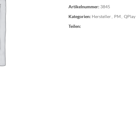
Artikelnummer:
3845
Kategorien:
Hersteller
,
PM
,
QPlay
Teilen: