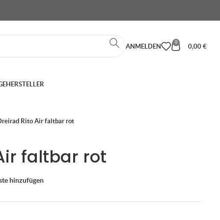
0
ANMELDEN
0,00
€
GE
HERSTELLER
reirad Rito Air faltbar rot
ir faltbar rot
ste hinzufügen