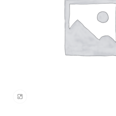
Klick zum Vergrößern