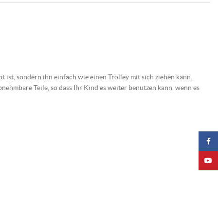
 ist, sondern ihn einfach wie einen Trolley mit sich ziehen kann.
bnehmbare Teile, so dass Ihr Kind es weiter benutzen kann, wenn es
Faceb
YouTu