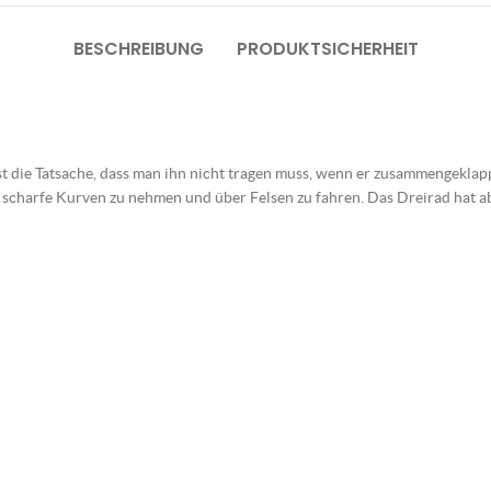
BESCHREIBUNG
PRODUKTSICHERHEIT
st die Tatsache, dass man ihn nicht tragen muss, wenn er zusammengeklappt
t, scharfe Kurven zu nehmen und über Felsen zu fahren. Das Dreirad hat a