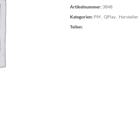
Artikelnummer:
3848
Kategorien:
PM
,
QPlay
,
Hersteller
Teilen: