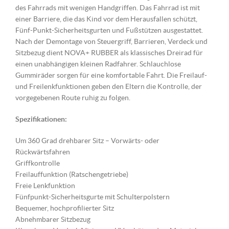
des Fahrrads mit wenigen Handgriffen. Das Fahrrad ist mit
einer Barriere, die das Kind vor dem Herausfallen schützt,
Fünf-Punkt-Sicherheitsgurten und Fußstützen ausgestattet.
Nach der Demontage von Steuergriff, Barrieren, Verdeck und
Sitzbezug dient NOVA+ RUBBER als klassisches Dreirad für
einen unabhängigen kleinen Radfahrer. Schlauchlose
Gummiräder sorgen für eine komfortable Fahrt. Die Freilauf-
und Freilenkfunktionen geben den Eltern die Kontrolle, der
vorgegebenen Route ruhig zu folgen.
Spezifikationen:
Um 360 Grad drehbarer Sitz – Vorwärts- oder
Rückwärtsfahren
Griffkontrolle
Freilauffunktion (Ratschengetriebe)
Freie Lenkfunktion
Fünfpunkt-Sicherheitsgurte mit Schulterpolstern
Bequemer, hochprofilierter Sitz
Abnehmbarer Sitzbezug