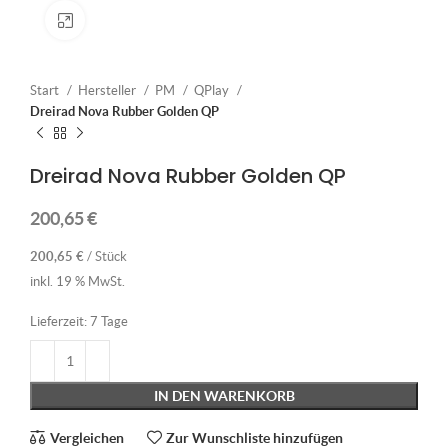
Klick zum Vergrößern
Start
Hersteller
PM
QPlay
Dreirad Nova Rubber Golden QP
Dreirad Nova Rubber Golden QP
200,65
€
200,65
€
/
Stück
inkl. 19 % MwSt.
Lieferzeit:
7 Tage
IN DEN WARENKORB
Vergleichen
Zur Wunschliste hinzufügen