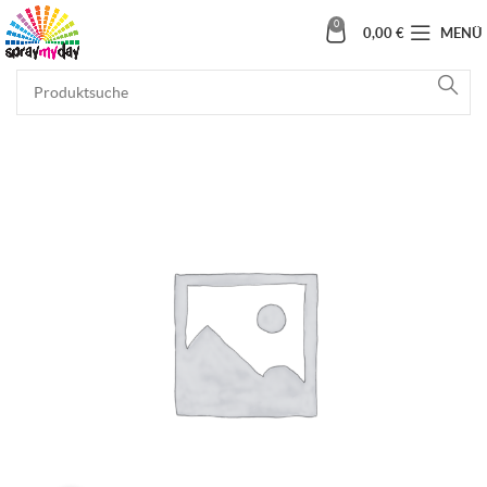
0
0,00
€
MENÜ