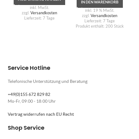
IN DEN WARENKORB
inkl. MwSt.
inkl. 19 % MwSt.
zzgl.
Versandkosten
zzgl.
Versandkosten
Lieferzeit:
7 Tage
Lieferzeit:
7 Tage
Produkt enthält: 200
Stück
Service Hotline
Telefonische Unterstützung und Beratung
+49(0)155 672 829 82
Mo-Fr, 09:00 - 18:00 Uhr
Vertrag widerrufen nach EU Recht
Shop Service