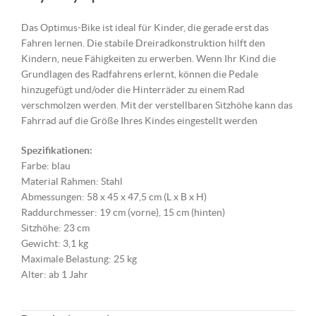
Das Optimus-Bike ist ideal für Kinder, die gerade erst das
Fahren lernen. Die stabile Dreiradkonstruktion hilft den
Kindern, neue Fähigkeiten zu erwerben. Wenn Ihr Kind die
Grundlagen des Radfahrens erlernt, können die Pedale
hinzugefügt und/oder die Hinterräder zu einem Rad
verschmolzen werden. Mit der verstellbaren Sitzhöhe kann das
Fahrrad auf die Größe Ihres Kindes eingestellt werden
Spezifikationen:
Farbe: blau
Material Rahmen: Stahl
Abmessungen: 58 x 45 x 47,5 cm (L x B x H)
Raddurchmesser: 19 cm (vorne), 15 cm (hinten)
Sitzhöhe: 23 cm
Gewicht: 3,1 kg
Maximale Belastung: 25 kg
Alter: ab 1 Jahr