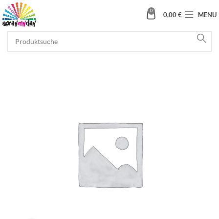
0
0,00
€
MENÜ