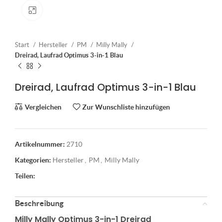
Klick zum Vergrößern
Start
Hersteller
PM
Milly Mally
Dreirad, Laufrad Optimus 3-in-1 Blau
Dreirad, Laufrad Optimus 3-in-1 Blau
Vergleichen
Zur Wunschliste hinzufügen
Artikelnummer:
2710
Kategorien:
Hersteller
,
PM
,
Milly Mally
Teilen:
Beschreibung
Milly Mally Optimus 3-in-1 Dreirad