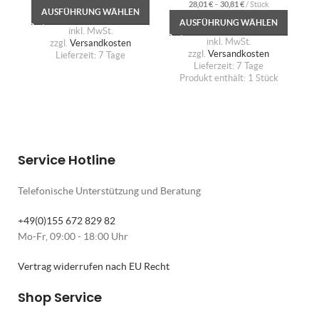
28,01
€
–
30,81
€
/
Stück
AUSFÜHRUNG WÄHLEN
AUSFÜHRUNG WÄHLEN
inkl. MwSt.
inkl. MwSt.
zzgl.
Versandkosten
zzgl.
Versandkosten
Lieferzeit:
7 Tage
Lieferzeit:
7 Tage
Produkt enthält: 1
Stück
Service Hotline
Telefonische Unterstützung und Beratung
+49(0)155 672 829 82
Mo-Fr, 09:00 - 18:00 Uhr
Vertrag widerrufen nach EU Recht
Shop Service