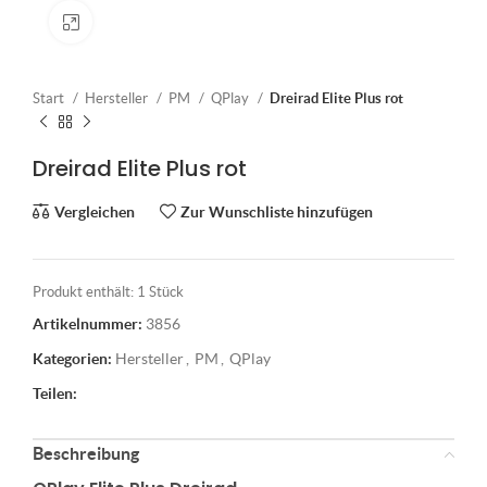
Klick zum Vergrößern
Start
Hersteller
PM
QPlay
Dreirad Elite Plus rot
Dreirad Elite Plus rot
Vergleichen
Zur Wunschliste hinzufügen
Produkt enthält: 1
Stück
Artikelnummer:
3856
Kategorien:
Hersteller
,
PM
,
QPlay
Teilen:
Beschreibung