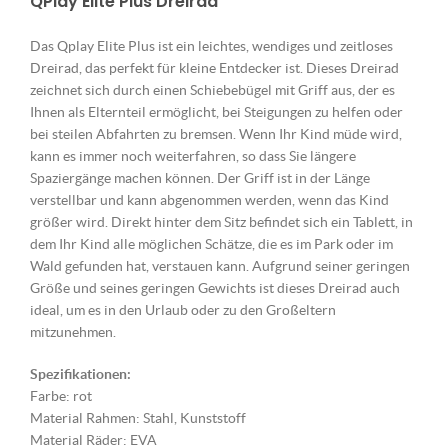
QPlay Elite Plus Dreirad
Das Qplay Elite Plus ist ein leichtes, wendiges und zeitloses
Dreirad, das perfekt für kleine Entdecker ist. Dieses Dreirad
zeichnet sich durch einen Schiebebügel mit Griff aus, der es
Ihnen als Elternteil ermöglicht, bei Steigungen zu helfen oder
bei steilen Abfahrten zu bremsen. Wenn Ihr Kind müde wird,
kann es immer noch weiterfahren, so dass Sie längere
Spaziergänge machen können. Der Griff ist in der Länge
verstellbar und kann abgenommen werden, wenn das Kind
größer wird. Direkt hinter dem Sitz befindet sich ein Tablett, in
dem Ihr Kind alle möglichen Schätze, die es im Park oder im
Wald gefunden hat, verstauen kann. Aufgrund seiner geringen
Größe und seines geringen Gewichts ist dieses Dreirad auch
ideal, um es in den Urlaub oder zu den Großeltern
mitzunehmen.
Spezifikationen:
Farbe: rot
Material Rahmen: Stahl, Kunststoff
Material Räder: EVA