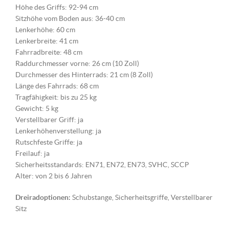
Höhe des Griffs: 92-94 cm
Sitzhöhe vom Boden aus: 36-40 cm
Lenkerhöhe: 60 cm
Lenkerbreite: 41 cm
Fahrradbreite: 48 cm
Raddurchmesser vorne: 26 cm (10 Zoll)
Durchmesser des Hinterrads: 21 cm (8 Zoll)
Länge des Fahrrads: 68 cm
Tragfähigkeit: bis zu 25 kg
Gewicht: 5 kg
Verstellbarer Griff: ja
Lenkerhöhenverstellung: ja
Rutschfeste Griffe: ja
Freilauf: ja
Sicherheitsstandards: EN71, EN72, EN73, SVHC, SCCP
Alter: von 2 bis 6 Jahren
Dreiradoptionen:
Schubstange, Sicherheitsgriffe, Verstellbarer
Sitz