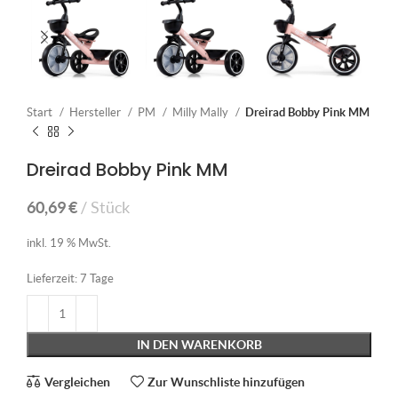
Start
Hersteller
PM
Milly Mally
Dreirad Bobby Pink MM
Dreirad Bobby Pink MM
60,69
€
Stück
inkl. 19 % MwSt.
Lieferzeit:
7 Tage
IN DEN WARENKORB
Vergleichen
Zur Wunschliste hinzufügen