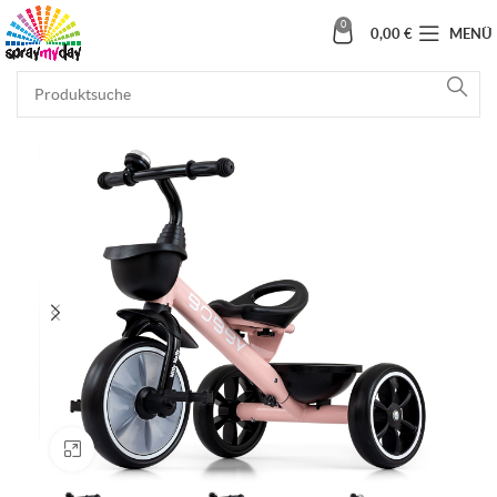
0
0,00
€
MENÜ
Klick zum Vergrößern