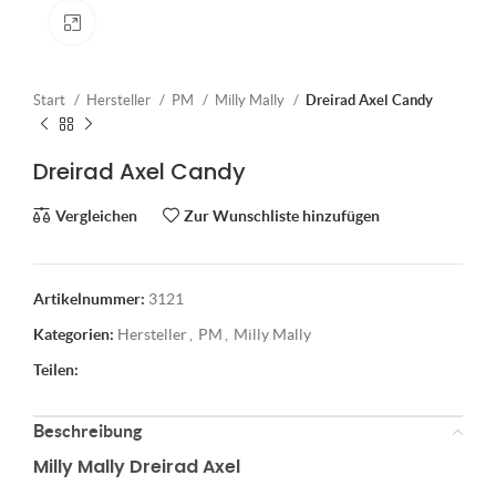
Klick zum Vergrößern
Start
Hersteller
PM
Milly Mally
Dreirad Axel Candy
Dreirad Axel Candy
Vergleichen
Zur Wunschliste hinzufügen
Artikelnummer:
3121
Kategorien:
Hersteller
,
PM
,
Milly Mally
Teilen:
Beschreibung
Milly Mally Dreirad Axel