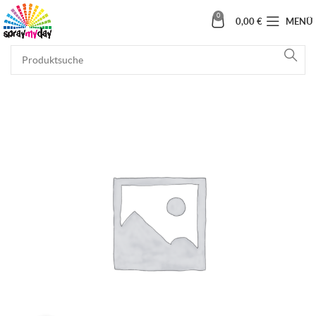
0
0,00
€
MENÜ