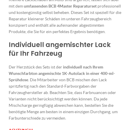
mit dem
umfassenden BCB 4Master Reparaturset
professionell
und kostengünstig selbst beheben. Dieses Set ist speziell für die
Reparatur kleinerer Schäden im unteren Fahrzeugbereich
konzipiert und enthält alle aufeinander abgestimmten
Produkte, die Sie für ein perfektes Ergebnis benötigen.
Individuell angemischter Lack
für Ihr Fahrzeug
Der Herzstück des Sets ist der
individuell nach Ihrem
Wunschfarbton angemischte 1K-Autolack in einer 400-ml-
Sprühdose
. Die Mitarbeiter von BCB mischen den Lack
spritzfertig nach den Standard-Farbvorgaben der
Fahrzeughersteller ab. Beachten Sie, dass Farbnuancen oder
Varianten nicht berücksichtigt werden können. Da jede
Mischcharge geringfügig abweichen kann, bestellen Sie die
benötigte Menge am besten in einem einzigen Durchgang, um
Farbunterschiede zu vermeiden.