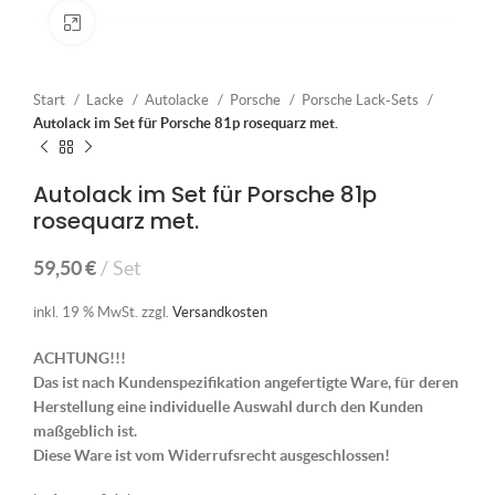
Klick zum Vergrößern
Start
Lacke
Autolacke
Porsche
Porsche Lack-Sets
Autolack im Set für Porsche 81p rosequarz met.
Autolack im Set für Porsche 81p
rosequarz met.
59,50
€
Set
inkl. 19 % MwSt.
zzgl.
Versandkosten
ACHTUNG!!!
Das ist nach Kundenspezifikation angefertigte Ware, für deren
Herstellung eine individuelle Auswahl durch den Kunden
maßgeblich ist.
Diese Ware ist vom Widerrufsrecht ausgeschlossen!