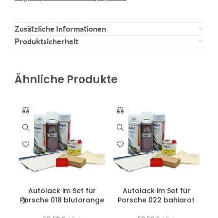
Zusätzliche Informationen
Produktsicherheit
Ähnliche Produkte
Autolack im Set für
Autolack im Set für
Porsche 018 blutorange
Porsche 022 bahiarot
Po