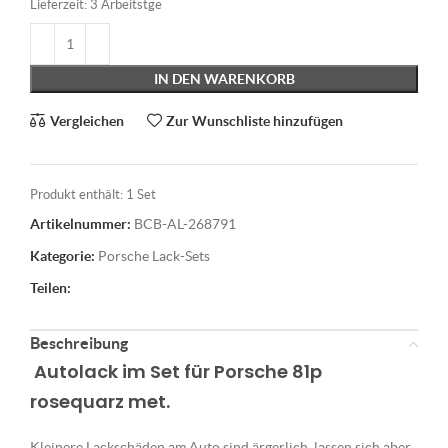
Lieferzeit:
3 Arbeitstge
IN DEN WARENKORB
Vergleichen
Zur Wunschliste hinzufügen
Produkt enthält: 1
Set
Artikelnummer:
BCB-AL-268791
Kategorie:
Porsche Lack-Sets
Teilen:
Beschreibung
Autolack im Set für Porsche 81p
rosequarz met.
Kleinere Lackschäden am Auto sind ärgerlich, lassen sich aber