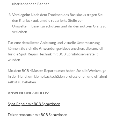
überlappenden Bahnen.
Versiegeln:
Nach dem Trocknen des Basislacks tragen Sie
den Klarlack auf, um die reparierte Stelle vor
Umwelteinflüssen zu schützen und ihr den nötigen Glanz zu
verleihen.
Für eine detaillierte Anleitung und visuelle Unterstützung
können Sie sich die
Anwendungsvideos
ansehen, die speziell
für die Spot-Repair-Technik mit BCB Sprühdosen erstellt
wurden.
Mit dem BCB 4Master Reparaturset haben Sie alle Werkzeuge
in der Hand, um kleine Lackschäden professionell und effizient
selbst zu beheben.
ANWENDUNGSVIDEOS:
Spot-Repair mit BCB Spraydosen
Felgenreparatur mit BCB Spraydosen