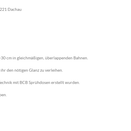
85221 Dachau
5-30 cm in gleichmäßigen, überlappenden Bahnen.
ihr den nötigen Glanz zu verleihen.
-Technik mit BCB Sprühdosen erstellt wurden.
ben.