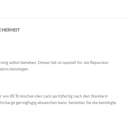
HERHEIT
tig selbst beheben. Dieses Set ist speziell für die Reparatur
ebnis benötigen.
er von BCB mischen den Lack spritzfertig nach den Standard-
charge geringfügig abweichen kann, bestellen Sie die benötigte