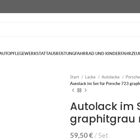
AUTOPFLEGE
WERKSTATTAUSRÜSTUNG
FAHRRAD UND KINDERFAHRZEU
Start
Lacke
Autolacke
Porsch
Autolack im Set für Porsche 723 graph
Autolack im 
graphitgrau 
59,50
€
Set