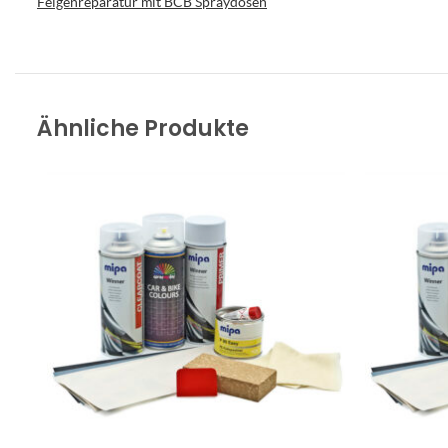
Felgenreparatur mit BCB Spraydosen
Ähnliche Produkte