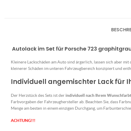
BESCHR
Autolack im Set für Porsche 723 graphitgra
Kleinere Lackschäden am Auto sind ärgerlich, lassen sich aber mit
kleinerer Schäden im unteren Fahrzeugbereich konzipiert und enthä
Individuell angemischter Lack für 
Der Herzstück des Sets ist der
individuell nach Ihrem Wunschfarb
Farbvorgaben der Fahrzeughersteller ab. Beachten Sie, dass Farbn
Menge am besten in einem einzigen Durchgang, um Farbunterschie
ACHTUNG!!!