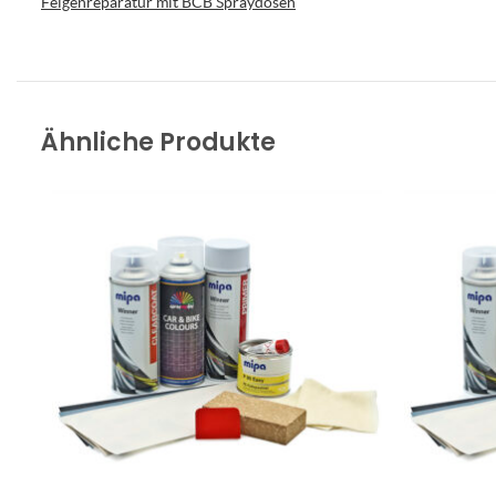
Felgenreparatur mit BCB Spraydosen
Ähnliche Produkte