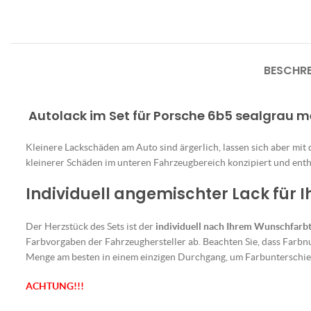
BESCHR
Autolack im Set für Porsche 6b5 sealgrau m
Kleinere Lackschäden am Auto sind ärgerlich, lassen sich aber mit
kleinerer Schäden im unteren Fahrzeugbereich konzipiert und enthä
Individuell angemischter Lack für 
Der Herzstück des Sets ist der
individuell nach Ihrem Wunschfarb
Farbvorgaben der Fahrzeughersteller ab. Beachten Sie, dass Farbn
Menge am besten in einem einzigen Durchgang, um Farbunterschie
ACHTUNG!!!