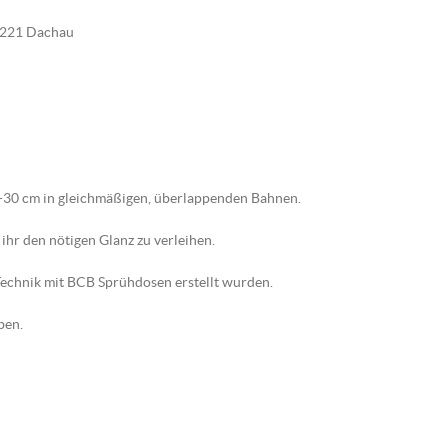
85221 Dachau
5-30 cm in gleichmäßigen, überlappenden Bahnen.
ihr den nötigen Glanz zu verleihen.
-Technik mit BCB Sprühdosen erstellt wurden.
ben.