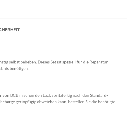
HERHEIT
tig selbst beheben. Dieses Set ist speziell für die Reparatur
ebnis benötigen.
er von BCB mischen den Lack spritzfertig nach den Standard-
charge geringfügig abweichen kann, bestellen Sie die benötigte