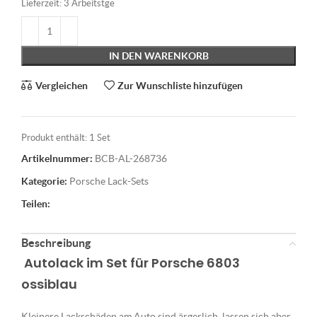
Lieferzeit:
3 Arbeitstge
IN DEN WARENKORB
Vergleichen
Zur Wunschliste hinzufügen
Produkt enthält: 1
Set
Artikelnummer:
BCB-AL-268736
Kategorie:
Porsche Lack-Sets
Teilen:
Beschreibung
Autolack im Set für Porsche 6803
ossiblau
Kleinere Lackschäden am Auto sind ärgerlich, lassen sich aber