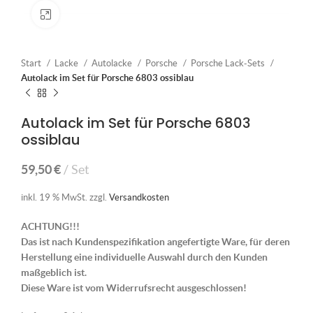
Klick zum Vergrößern
Start
Lacke
Autolacke
Porsche
Porsche Lack-Sets
Autolack im Set für Porsche 6803 ossiblau
Autolack im Set für Porsche 6803
ossiblau
59,50
€
Set
inkl. 19 % MwSt.
zzgl.
Versandkosten
ACHTUNG!!!
Das ist nach Kundenspezifikation angefertigte Ware, für deren
Herstellung eine individuelle Auswahl durch den Kunden
maßgeblich ist.
Diese Ware ist vom Widerrufsrecht ausgeschlossen!