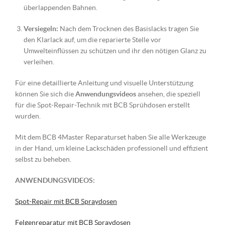
überlappenden Bahnen.
Versiegeln:
Nach dem Trocknen des Basislacks tragen Sie
den Klarlack auf, um die reparierte Stelle vor
Umwelteinflüssen zu schützen und ihr den nötigen Glanz zu
verleihen.
Für eine detaillierte Anleitung und visuelle Unterstützung
können Sie sich die
Anwendungsvideos
ansehen, die speziell
für die Spot-Repair-Technik mit BCB Sprühdosen erstellt
wurden.
Mit dem BCB 4Master Reparaturset haben Sie alle Werkzeuge
in der Hand, um kleine Lackschäden professionell und effizient
selbst zu beheben.
ANWENDUNGSVIDEOS:
Spot-Repair mit BCB Spraydosen
Felgenreparatur mit BCB Spraydosen