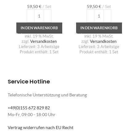
59,50
€
Set
59,50
€
Set
IN DEN WARENKORB
IN DEN WARENKORB
inkl. 19 % MwSt.
inkl. 19 % MwSt.
zzgl.
Versandkosten
zzgl.
Versandkosten
Lieferzeit:
3 Arbeitstge
Lieferzeit:
3 Arbeitstge
Produkt enthält: 1
Set
Produkt enthält: 1
Set
Service Hotline
Telefonische Unterstützung und Beratung
+49(0)155 672 829 82
Mo-Fr, 09:00 - 18:00 Uhr
Vertrag widerrufen nach EU Recht