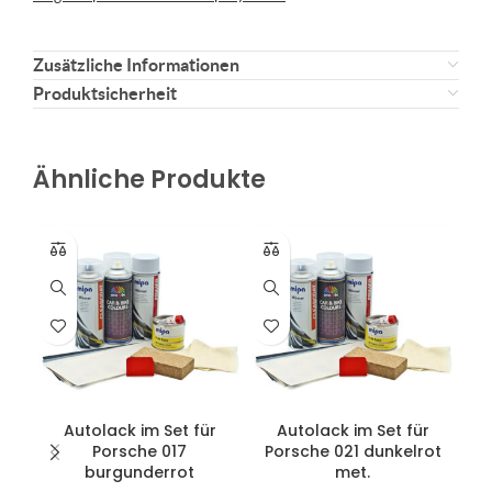
Zusätzliche Informationen
Produktsicherheit
Ähnliche Produkte
Autolack im Set für
Autolack im Set für
Porsche 017
Porsche 021 dunkelrot
P
burgunderrot
met.