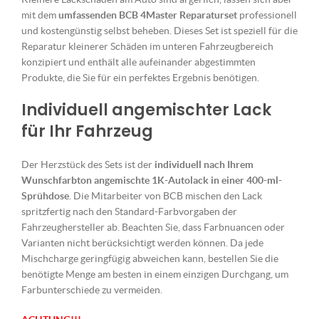
mit dem
umfassenden BCB 4Master Reparaturset
professionell
und kostengünstig selbst beheben. Dieses Set ist speziell für die
Reparatur kleinerer Schäden im unteren Fahrzeugbereich
konzipiert und enthält alle aufeinander abgestimmten
Produkte, die Sie für ein perfektes Ergebnis benötigen.
Individuell angemischter Lack
für Ihr Fahrzeug
Der Herzstück des Sets ist der
individuell nach Ihrem
Wunschfarbton angemischte 1K-Autolack in einer 400-ml-
Sprühdose
. Die Mitarbeiter von BCB mischen den Lack
spritzfertig nach den Standard-Farbvorgaben der
Fahrzeughersteller ab. Beachten Sie, dass Farbnuancen oder
Varianten nicht berücksichtigt werden können. Da jede
Mischcharge geringfügig abweichen kann, bestellen Sie die
benötigte Menge am besten in einem einzigen Durchgang, um
Farbunterschiede zu vermeiden.