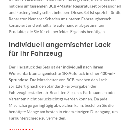
mit dem
umfassenden BCB 4Master Reparaturset
professionell
und kostengünstig selbst beheben. Dieses Set ist speziell für die
Reparatur kleinerer Schäden im unteren Fahrzeugbereich
konzipiert und enthält alle aufeinander abgestimmten
Produkte, die Sie für ein perfektes Ergebnis benötigen.
Individuell angemischter Lack
für Ihr Fahrzeug
Der Herzstück des Sets ist der
individuell nach Ihrem
Wunschfarbton angemischte 1K-Autolack in einer 400-ml-
Sprühdose
. Die Mitarbeiter von BCB mischen den Lack
spritzfertig nach den Standard-Farbvorgaben der
Fahrzeughersteller ab. Beachten Sie, dass Farbnuancen oder
Varianten nicht berücksichtigt werden können. Da jede
Mischcharge geringfügig abweichen kann, bestellen Sie die
benötigte Menge am besten in einem einzigen Durchgang, um
Farbunterschiede zu vermeiden.