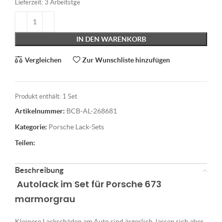
Lieferzeit:
3 Arbeitstge
IN DEN WARENKORB
Vergleichen
Zur Wunschliste hinzufügen
Produkt enthält: 1
Set
Artikelnummer:
BCB-AL-268681
Kategorie:
Porsche Lack-Sets
Teilen:
Beschreibung
Autolack im Set für Porsche 673
marmorgrau
Kleinere Lackschäden am Auto sind ärgerlich, lassen sich aber