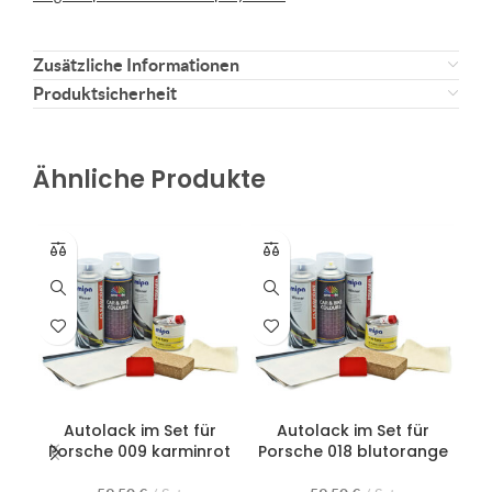
Zusätzliche Informationen
Produktsicherheit
Ähnliche Produkte
Autolack im Set für
Autolack im Set für
Porsche 009 karminrot
Porsche 018 blutorange
P