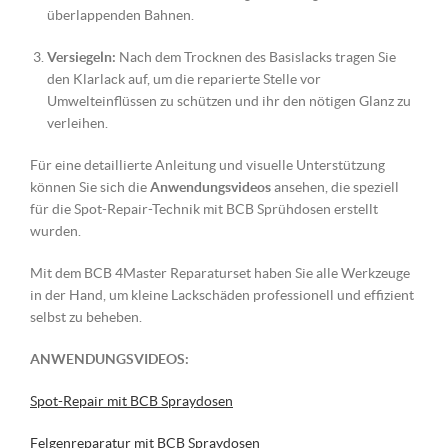
überlappenden Bahnen.
Versiegeln:
Nach dem Trocknen des Basislacks tragen Sie
den Klarlack auf, um die reparierte Stelle vor
Umwelteinflüssen zu schützen und ihr den nötigen Glanz zu
verleihen.
Für eine detaillierte Anleitung und visuelle Unterstützung
können Sie sich die
Anwendungsvideos
ansehen, die speziell
für die Spot-Repair-Technik mit BCB Sprühdosen erstellt
wurden.
Mit dem BCB 4Master Reparaturset haben Sie alle Werkzeuge
in der Hand, um kleine Lackschäden professionell und effizient
selbst zu beheben.
ANWENDUNGSVIDEOS:
Spot-Repair mit BCB Spraydosen
Felgenreparatur mit BCB Spraydosen