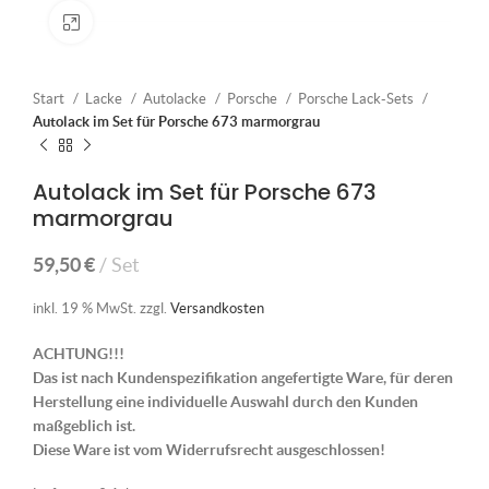
Klick zum Vergrößern
Start
Lacke
Autolacke
Porsche
Porsche Lack-Sets
Autolack im Set für Porsche 673 marmorgrau
Autolack im Set für Porsche 673
marmorgrau
59,50
€
Set
inkl. 19 % MwSt.
zzgl.
Versandkosten
ACHTUNG!!!
Das ist nach Kundenspezifikation angefertigte Ware, für deren
Herstellung eine individuelle Auswahl durch den Kunden
maßgeblich ist.
Diese Ware ist vom Widerrufsrecht ausgeschlossen!