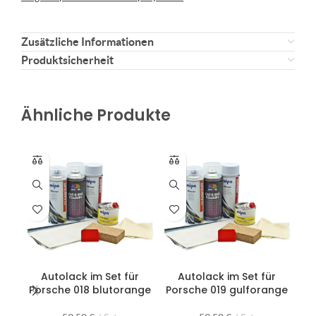
Zusätzliche Informationen
Produktsicherheit
Ähnliche Produkte
Autolack im Set für
Autolack im Set für
Porsche 018 blutorange
Porsche 019 gulforange
Po