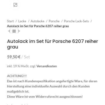
Klick zum Vergrößern
Start
Lacke
Autolacke
Porsche
Porsche Lack-Sets
Autolack im Set für Porsche 6207 reiher grau
Autolack im Set für Porsche 6207 reiher
grau
59,50
€
Set
inkl. 19 % MwSt.
zzgl.
Versandkosten
ACHTUNG!!!
Das ist nach Kundenspezifikation angefertigte Ware, für deren
Herstellung eine individuelle Auswahl durch den Kunden
maßgeblich ist.
Diese Ware ist vom Widerrufsrecht ausgeschlossen!