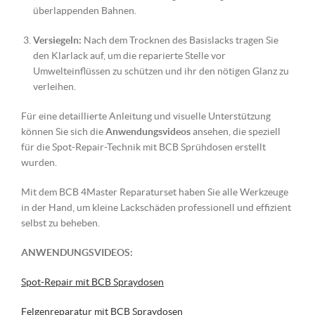
überlappenden Bahnen.
Versiegeln:
Nach dem Trocknen des Basislacks tragen Sie
den Klarlack auf, um die reparierte Stelle vor
Umwelteinflüssen zu schützen und ihr den nötigen Glanz zu
verleihen.
Für eine detaillierte Anleitung und visuelle Unterstützung
können Sie sich die
Anwendungsvideos
ansehen, die speziell
für die Spot-Repair-Technik mit BCB Sprühdosen erstellt
wurden.
Mit dem BCB 4Master Reparaturset haben Sie alle Werkzeuge
in der Hand, um kleine Lackschäden professionell und effizient
selbst zu beheben.
ANWENDUNGSVIDEOS:
Spot-Repair mit BCB Spraydosen
Felgenreparatur mit BCB Spraydosen