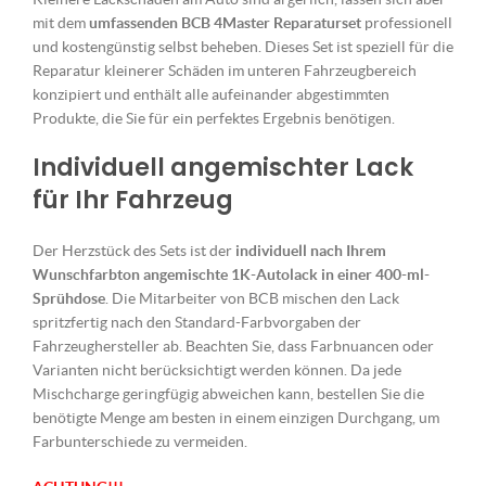
mit dem
umfassenden BCB 4Master Reparaturset
professionell
und kostengünstig selbst beheben. Dieses Set ist speziell für die
Reparatur kleinerer Schäden im unteren Fahrzeugbereich
konzipiert und enthält alle aufeinander abgestimmten
Produkte, die Sie für ein perfektes Ergebnis benötigen.
Individuell angemischter Lack
für Ihr Fahrzeug
Der Herzstück des Sets ist der
individuell nach Ihrem
Wunschfarbton angemischte 1K-Autolack in einer 400-ml-
Sprühdose
. Die Mitarbeiter von BCB mischen den Lack
spritzfertig nach den Standard-Farbvorgaben der
Fahrzeughersteller ab. Beachten Sie, dass Farbnuancen oder
Varianten nicht berücksichtigt werden können. Da jede
Mischcharge geringfügig abweichen kann, bestellen Sie die
benötigte Menge am besten in einem einzigen Durchgang, um
Farbunterschiede zu vermeiden.