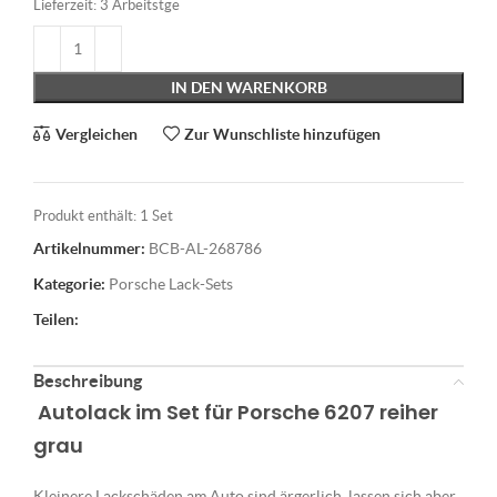
Lieferzeit:
3 Arbeitstge
IN DEN WARENKORB
Vergleichen
Zur Wunschliste hinzufügen
Produkt enthält: 1
Set
Artikelnummer:
BCB-AL-268786
Kategorie:
Porsche Lack-Sets
Teilen:
Beschreibung
Autolack im Set für Porsche 6207 reiher
grau
Kleinere Lackschäden am Auto sind ärgerlich, lassen sich aber