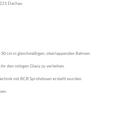
85221 Dachau
5-30 cm in gleichmäßigen, überlappenden Bahnen.
ihr den nötigen Glanz zu verleihen.
-Technik mit BCB Sprühdosen erstellt wurden.
ben.