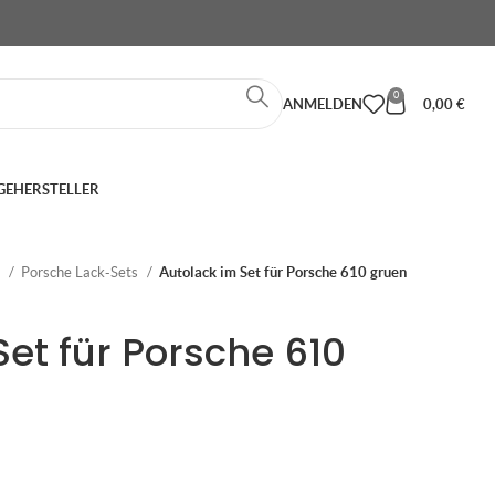
0
ANMELDEN
0,00
€
GE
HERSTELLER
e
Porsche Lack-Sets
Autolack im Set für Porsche 610 gruen
Set für Porsche 610