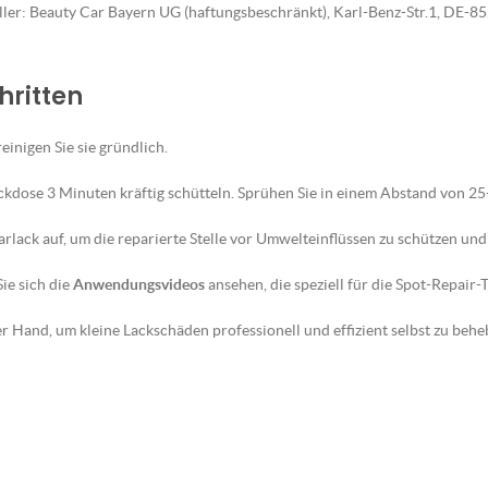
eller: Beauty Car Bayern UG (haftungsbeschränkt), Karl-Benz-Str.1, DE-
hritten
reinigen Sie sie gründlich.
ckdose 3 Minuten kräftig schütteln. Sprühen Sie in einem Abstand von 2
lack auf, um die reparierte Stelle vor Umwelteinflüssen zu schützen und 
ie sich die
Anwendungsvideos
ansehen, die speziell für die Spot-Repair
 Hand, um kleine Lackschäden professionell und effizient selbst zu behe