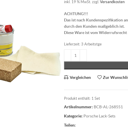
inkl. 19 % MwSt.
zzgl.
Versandkosten
ACHTUNG!!!
Das ist nach Kundenspezifikation an
durch den Kunden maßgeblich ist.
Diese Ware ist vom Widerrufsrecht
Lieferzeit:
3 Arbeitstge
Vergleichen
Zur Wunschli
Produkt enthält: 1
Set
Artikelnummer:
BCB-AL-268551
Kategorie:
Porsche Lack-Sets
Teilen: