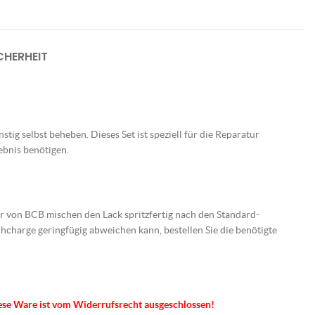
HERHEIT
tig selbst beheben. Dieses Set ist speziell für die Reparatur
ebnis benötigen.
er von BCB mischen den Lack spritzfertig nach den Standard-
charge geringfügig abweichen kann, bestellen Sie die benötigte
ese Ware ist vom Widerrufsrecht ausgeschlossen!