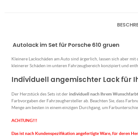
BESCHR
Autolack im Set für Porsche 610 gruen
Kleinere Lackschäden am Auto sind ärgerlich, lassen sich aber mit
kleinerer Schäden im unteren Fahrzeugbereich konzipiert und enthä
Individuell angemischter Lack für 
Der Herzstück des Sets ist der
individuell nach Ihrem Wunschfarb
Farbvorgaben der Fahrzeughersteller ab. Beachten Sie, dass Farbn
Menge am besten in einem einzigen Durchgang, um Farbunterschie
ACHTUNG!!!
Das ist nach Kundenspezifikation angefertigte Ware, für deren He