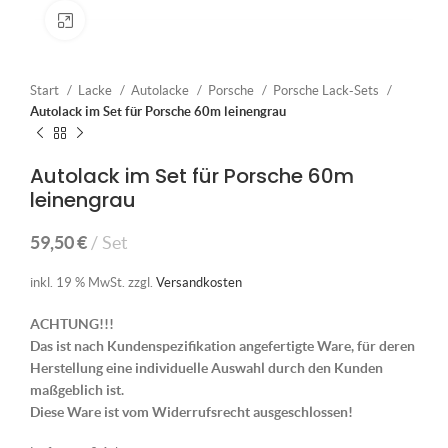
Klick zum Vergrößern
Start
Lacke
Autolacke
Porsche
Porsche Lack-Sets
Autolack im Set für Porsche 60m leinengrau
Autolack im Set für Porsche 60m
leinengrau
59,50
€
Set
inkl. 19 % MwSt.
zzgl.
Versandkosten
ACHTUNG!!!
Das ist nach Kundenspezifikation angefertigte Ware, für deren
Herstellung eine individuelle Auswahl durch den Kunden
maßgeblich ist.
Diese Ware ist vom Widerrufsrecht ausgeschlossen!