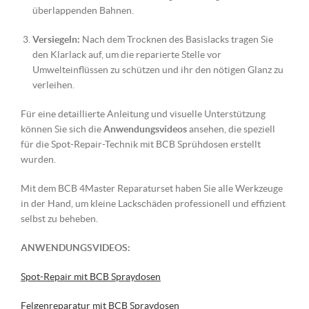
überlappenden Bahnen.
Versiegeln:
Nach dem Trocknen des Basislacks tragen Sie
den Klarlack auf, um die reparierte Stelle vor
Umwelteinflüssen zu schützen und ihr den nötigen Glanz zu
verleihen.
Für eine detaillierte Anleitung und visuelle Unterstützung
können Sie sich die
Anwendungsvideos
ansehen, die speziell
für die Spot-Repair-Technik mit BCB Sprühdosen erstellt
wurden.
Mit dem BCB 4Master Reparaturset haben Sie alle Werkzeuge
in der Hand, um kleine Lackschäden professionell und effizient
selbst zu beheben.
ANWENDUNGSVIDEOS:
Spot-Repair mit BCB Spraydosen
Felgenreparatur mit BCB Spraydosen