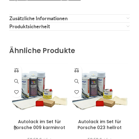
Zusätzliche Informationen
Produktsicherheit
Ähnliche Produkte
Autolack im Set für
Autolack im Set für
Porsche 009 karminrot
Porsche 023 hellrot
Po