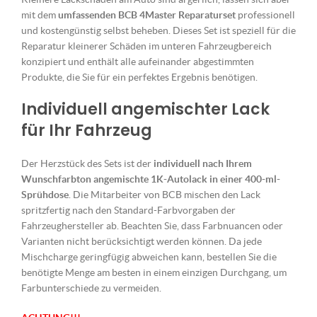
mit dem
umfassenden BCB 4Master Reparaturset
professionell
und kostengünstig selbst beheben. Dieses Set ist speziell für die
Reparatur kleinerer Schäden im unteren Fahrzeugbereich
konzipiert und enthält alle aufeinander abgestimmten
Produkte, die Sie für ein perfektes Ergebnis benötigen.
Individuell angemischter Lack
für Ihr Fahrzeug
Der Herzstück des Sets ist der
individuell nach Ihrem
Wunschfarbton angemischte 1K-Autolack in einer 400-ml-
Sprühdose
. Die Mitarbeiter von BCB mischen den Lack
spritzfertig nach den Standard-Farbvorgaben der
Fahrzeughersteller ab. Beachten Sie, dass Farbnuancen oder
Varianten nicht berücksichtigt werden können. Da jede
Mischcharge geringfügig abweichen kann, bestellen Sie die
benötigte Menge am besten in einem einzigen Durchgang, um
Farbunterschiede zu vermeiden.