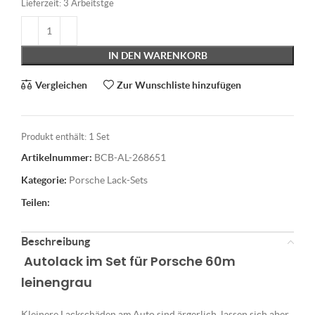
Lieferzeit:
3 Arbeitstge
IN DEN WARENKORB
Vergleichen
Zur Wunschliste hinzufügen
Produkt enthält: 1
Set
Artikelnummer:
BCB-AL-268651
Kategorie:
Porsche Lack-Sets
Teilen:
Beschreibung
Autolack im Set für Porsche 60m
leinengrau
Kleinere Lackschäden am Auto sind ärgerlich, lassen sich aber