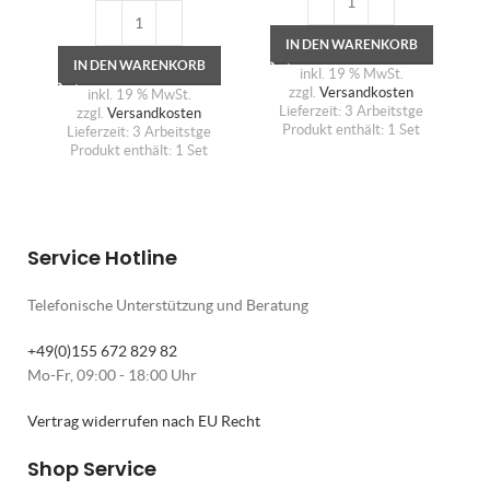
IN DEN WARENKORB
IN DEN WARENKORB
inkl. 19 % MwSt.
zzgl.
Versandkosten
inkl. 19 % MwSt.
Lieferzeit:
3 Arbeitstge
zzgl.
Versandkosten
Produkt enthält: 1
Set
Lieferzeit:
3 Arbeitstge
Produkt enthält: 1
Set
Service Hotline
Telefonische Unterstützung und Beratung
+49(0)155 672 829 82
Mo-Fr, 09:00 - 18:00 Uhr
Vertrag widerrufen nach EU Recht
Shop Service