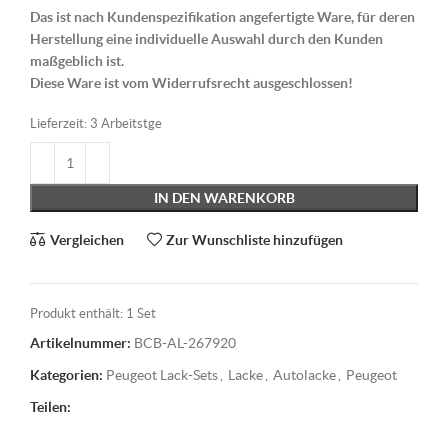
Das ist nach Kundenspezifikation angefertigte Ware, für deren
Herstellung eine individuelle Auswahl durch den Kunden
maßgeblich ist.
Diese Ware ist vom Widerrufsrecht ausgeschlossen!
Lieferzeit:
3 Arbeitstge
IN DEN WARENKORB
Vergleichen
Zur Wunschliste hinzufügen
Produkt enthält: 1
Set
Artikelnummer:
BCB-AL-267920
Kategorien:
Peugeot Lack-Sets
,
Lacke
,
Autolacke
,
Peugeot
Teilen: