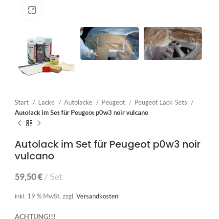
Klick zum Vergrößern
Start
Lacke
Autolacke
Peugeot
Peugeot Lack-Sets
Autolack im Set für Peugeot p0w3 noir vulcano
Autolack im Set für Peugeot p0w3 noir
vulcano
59,50
€
Set
inkl. 19 % MwSt.
zzgl.
Versandkosten
ACHTUNG!!!