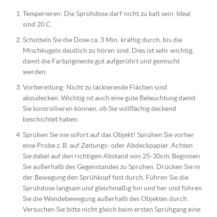
Temperieren: Die Sprühdose darf nicht zu kalt sein. Ideal
sind 20 C.
Schütteln Sie die Dose ca. 3 Min. kräftig durch, bis die
Mischkugeln deutlich zu hören sind. Dies ist sehr wichtig,
damit die Farbpigmente gut aufgerührt und gemischt
werden.
Vorbereitung: Nicht zu lackierende Flächen sind
abzudecken. Wichtig ist auch eine gute Beleuchtung damit
Sie kontrollieren können, ob Sie vollflächig deckend
beschichtet haben.
Sprühen Sie nie sofort auf das Objekt! Sprühen Sie vorher
eine Probe z. B. auf Zeitungs- oder Abdeckpapier. Achten
Sie dabei auf den richtigen Abstand von 25-30cm. Beginnen
Sie außerhalb des Gegenstandes zu Sprühen. Drücken Sie in
der Bewegung den Sprühkopf fest durch. Führen Sie die
Sprühdose langsam und gleichmäßig hin und her und führen
Sie die Wendebewegung außerhalb des Objektes durch.
Versuchen Sie bitte nicht gleich beim ersten Sprühgang eine