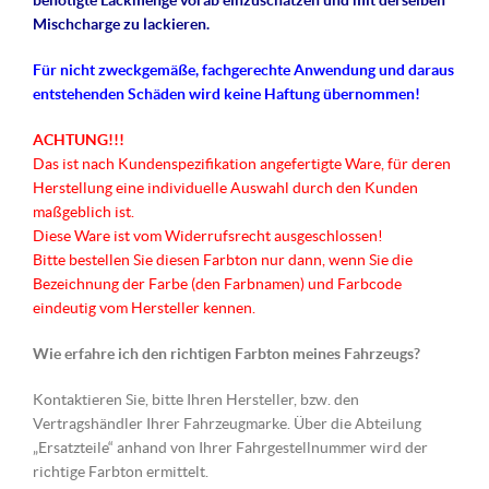
benötigte Lackmenge vorab einzuschätzen und mit derselben
Mischcharge zu lackieren.
Für nicht
zweckgemäße
, fachgerechte Anwendung und daraus
entstehenden Schäden wird keine Haftung übernommen!
ACHTUNG!!!
Das ist nach Kundenspezifikation angefertigte Ware, für deren
Herstellung eine individuelle Auswahl durch den Kunden
maßgeblich ist.
Diese Ware ist vom Widerrufsrecht ausgeschlossen!
Bitte bestellen Sie diesen Farbton nur dann, wenn Sie die
Bezeichnung der Farbe (den Farbnamen) und Farbcode
eindeutig vom Hersteller kennen.
Wie erfahre ich den richtigen Farbton meines Fahrzeugs?
Kontaktieren Sie, bitte Ihren Hersteller, bzw. den
Vertragshändler Ihrer Fahrzeugmarke. Über die Abteilung
„Ersatzteile“ anhand von Ihrer Fahrgestellnummer wird der
richtige Farbton ermittelt.