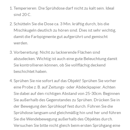
Temperieren: Die Sprühdose darf nicht zu kalt sein. Ideal
sind 20 C.
Schütteln Sie die Dose ca. 3 Min. kräftig durch, bis die
Mischkugeln deutlich zu hören sind. Dies ist sehr wichtig,
damit die Farbpigmente gut aufgerührt und gemischt
werden.
Vorbereitung: Nicht zu lackierende Flächen sind
abzudecken. Wichtig ist auch eine gute Beleuchtung damit
Sie kontrollieren können, ob Sie vollflächig deckend
beschichtet haben.
Sprühen Sie nie sofort auf das Objekt! Sprühen Sie vorher
eine Probe z. B. auf Zeitungs- oder Abdeckpapier. Achten
Sie dabei auf den richtigen Abstand von 25-30cm. Beginnen
Sie außerhalb des Gegenstandes zu Sprühen. Drücken Sie in
der Bewegung den Sprühkopf fest durch. Führen Sie die
Sprühdose langsam und gleichmäßig hin und her und führen
Sie die Wendebewegung außerhalb des Objektes durch.
Versuchen Sie bitte nicht gleich beim ersten Sprühgang eine