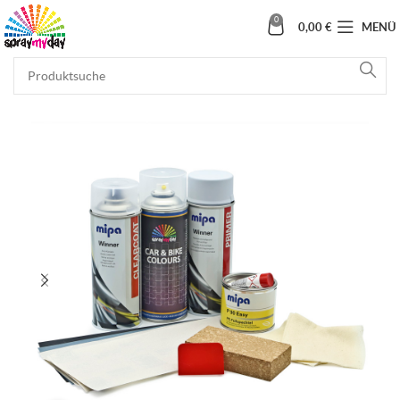
0
0,00
€
MENÜ