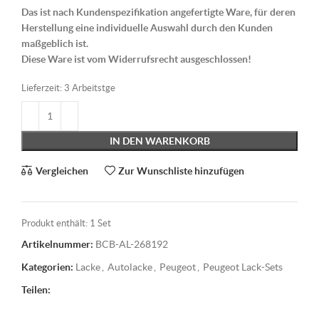
Das ist nach Kundenspezifikation angefertigte Ware, für deren
Herstellung eine individuelle Auswahl durch den Kunden
maßgeblich ist.
Diese Ware ist vom Widerrufsrecht ausgeschlossen!
Lieferzeit:
3 Arbeitstge
IN DEN WARENKORB
Vergleichen
Zur Wunschliste hinzufügen
Produkt enthält: 1
Set
Artikelnummer:
BCB-AL-268192
Kategorien:
Lacke
,
Autolacke
,
Peugeot
,
Peugeot Lack-Sets
Teilen: