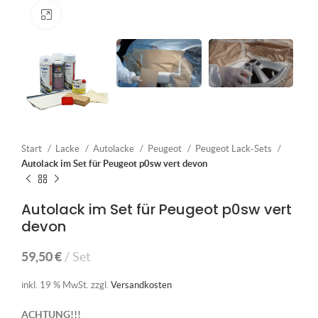
Klick zum Vergrößern
Start
Lacke
Autolacke
Peugeot
Peugeot Lack-Sets
Autolack im Set für Peugeot p0sw vert devon
Autolack im Set für Peugeot p0sw vert
devon
59,50
€
Set
inkl. 19 % MwSt.
zzgl.
Versandkosten
ACHTUNG!!!