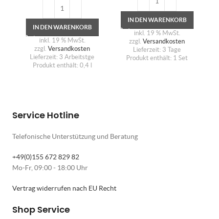
IN DEN WARENKORB
IN DEN WARENKORB
inkl. 19 % MwSt.
inkl. 19 % MwSt.
zzgl.
Versandkosten
zzgl.
Versandkosten
Lieferzeit:
3 Tage
Lieferzeit:
3 Arbeitstge
Produkt enthält: 1
Set
Produkt enthält: 0,4
l
Service Hotline
Telefonische Unterstützung und Beratung
+49(0)155 672 829 82
Mo-Fr, 09:00 - 18:00 Uhr
Vertrag widerrufen nach EU Recht
Shop Service