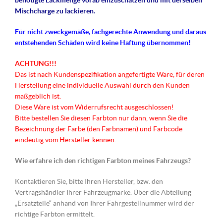
benötigte Lackmenge vorab einzuschätzen und mit derselben
Mischcharge zu lackieren.
Für nicht
zweckgemäße
, fachgerechte Anwendung und daraus
entstehenden Schäden wird keine Haftung übernommen!
ACHTUNG!!!
Das ist nach Kundenspezifikation angefertigte Ware, für deren
Herstellung eine individuelle Auswahl durch den Kunden
maßgeblich ist.
Diese Ware ist vom Widerrufsrecht ausgeschlossen!
Bitte bestellen Sie diesen Farbton nur dann, wenn Sie die
Bezeichnung der Farbe (den Farbnamen) und Farbcode
eindeutig vom Hersteller kennen.
Wie erfahre ich den richtigen Farbton meines Fahrzeugs?
Kontaktieren Sie, bitte Ihren Hersteller, bzw. den
Vertragshändler Ihrer Fahrzeugmarke. Über die Abteilung
„Ersatzteile“ anhand von Ihrer Fahrgestellnummer wird der
richtige Farbton ermittelt.