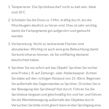
Temperieren: Die Sprühdose darf nicht zu kalt sein. Ideal
sind 20 C.
Schütteln Sie die Dose ca. 3 Min. kräftig durch, bis die
Mischkugeln deutlich zu hören sind. Dies ist sehr wichtig,
damit die Farbpigmente gut aufgerührt und gemischt
werden.
Vorbereitung: Nicht zu lackierende Flächen sind
abzudecken. Wichtig ist auch eine gute Beleuchtung damit
Sie kontrollieren können, ob Sie vollflächig deckend
beschichtet haben.
Sprühen Sie nie sofort auf das Objekt! Sprühen Sie vorher
eine Probe z. B. auf Zeitungs- oder Abdeckpapier. Achten
Sie dabei auf den richtigen Abstand von 25-30cm. Beginnen
Sie außerhalb des Gegenstandes zu Sprühen. Drücken Sie in
der Bewegung den Sprühkopf fest durch. Führen Sie die
Sprühdose langsam und gleichmäßig hin und her und führen
Sie die Wendebewegung außerhalb des Objektes durch.
Versuchen Sie bitte nicht gleich beim ersten Sprühgang eine