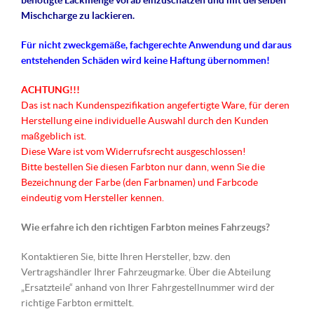
benötigte Lackmenge vorab einzuschätzen und mit derselben
Mischcharge zu lackieren.
Für nicht
zweckgemäße
, fachgerechte Anwendung und daraus
entstehenden Schäden wird keine Haftung übernommen!
ACHTUNG!!!
Das ist nach Kundenspezifikation angefertigte Ware, für deren
Herstellung eine individuelle Auswahl durch den Kunden
maßgeblich ist.
Diese Ware ist vom Widerrufsrecht ausgeschlossen!
Bitte bestellen Sie diesen Farbton nur dann, wenn Sie die
Bezeichnung der Farbe (den Farbnamen) und Farbcode
eindeutig vom Hersteller kennen.
Wie erfahre ich den richtigen Farbton meines Fahrzeugs?
Kontaktieren Sie, bitte Ihren Hersteller, bzw. den
Vertragshändler Ihrer Fahrzeugmarke. Über die Abteilung
„Ersatzteile“ anhand von Ihrer Fahrgestellnummer wird der
richtige Farbton ermittelt.