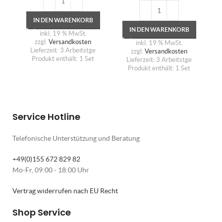
IN DEN WARENKORB
IN DEN WARENKORB
inkl. 19 % MwSt.
zzgl.
Versandkosten
inkl. 19 % MwSt.
Lieferzeit:
3 Arbeitstge
zzgl.
Versandkosten
Produkt enthält: 1
Set
Lieferzeit:
3 Arbeitstge
Produkt enthält: 1
Set
Service Hotline
Telefonische Unterstützung und Beratung
+49(0)155 672 829 82
Mo-Fr, 09:00 - 18:00 Uhr
Vertrag widerrufen nach EU Recht
Shop Service