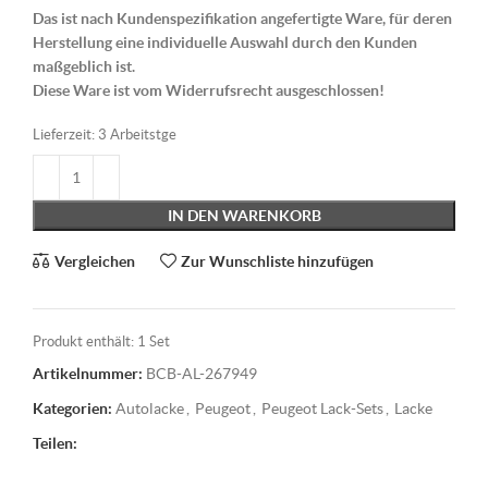
Das ist nach Kundenspezifikation angefertigte Ware, für deren
Herstellung eine individuelle Auswahl durch den Kunden
maßgeblich ist.
Diese Ware ist vom Widerrufsrecht ausgeschlossen!
Lieferzeit:
3 Arbeitstge
IN DEN WARENKORB
Vergleichen
Zur Wunschliste hinzufügen
Produkt enthält: 1
Set
Artikelnummer:
BCB-AL-267949
Kategorien:
Autolacke
,
Peugeot
,
Peugeot Lack-Sets
,
Lacke
Teilen: