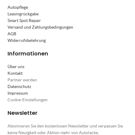
Autopflege
Leasingrückgabe
Smart Spot Repair
Versand und Zahlungsbedingungen
AGB
Widerrufsbelehrung
Informationen
Über uns
Kontakt
Partner werden
Datenschutz
Impressum
Cookie-Einstellungen
Newsletter
Abonnieren Sie den kostenlosen Newsletter und verpassen Sie
keine Neuigkeit oder Aktion mehr von Autolacke,