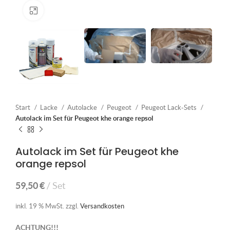
Klick zum Vergrößern
Start
Lacke
Autolacke
Peugeot
Peugeot Lack-Sets
Autolack im Set für Peugeot khe orange repsol
Autolack im Set für Peugeot khe
orange repsol
59,50
€
Set
inkl. 19 % MwSt.
zzgl.
Versandkosten
ACHTUNG!!!