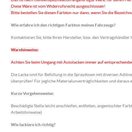
Diese Ware ist vom Widerrufsrecht ausgeschlossen!
Bitte bestellen Sie diesen Farbton nur dann, wenn Sie die Bezeic
Wie erfahre ich den richtigen Farbton meines Fahrzeugs?
Kontaktieren Sie, bitte Ihren Hersteller, bzw. den Vertragshändler
Warnhinweise:
Achten Sie beim Umgang mit Autolacken immer auf entsprechend
Die Lacke sind für Befüllung in die Spraydosen mit diversen Aditiv
überprüfen! Für jegliche Materialunverträglichkeiten und darau
Kurze Vorgehensweise:
Beschädigte Stelle leicht anschleifen, entfetten, angemischter F
Arbeitshinweise).
Wie lackiere ich richtig?