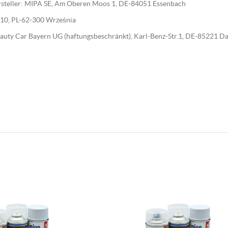
Hersteller: MIPA SE, Am Oberen Moos 1, DE-84051 Essenbach
wa 10, PL-62-300 Września
 Beauty Car Bayern UG (haftungsbeschränkt), Karl-Benz-Str.1, DE-85221 D