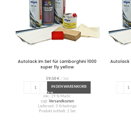
Autolack im Set für Lamborghini 1000
Autolack 
super fly yellow
59,50
€
Set
IN DEN WARENKORB
inkl. 19 % MwSt.
zzgl.
Versandkosten
Lieferzeit:
3 Arbeitstge
Produkt enthält: 1
Set