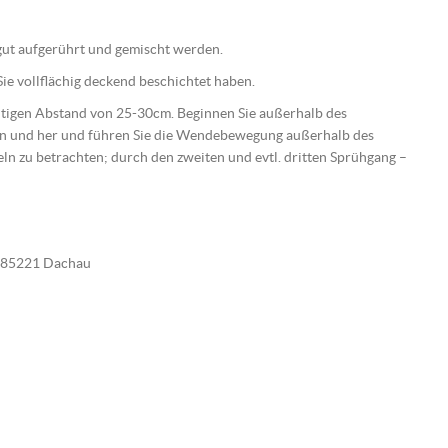
e gut aufgerührt und gemischt werden.
ie vollflächig deckend beschichtet haben.
ichtigen Abstand von 25-30cm. Beginnen Sie außerhalb des
hin und her und führen Sie die Wendebewegung außerhalb des
beln zu betrachten; durch den zweiten und evtl. dritten Sprühgang –
E-85221 Dachau