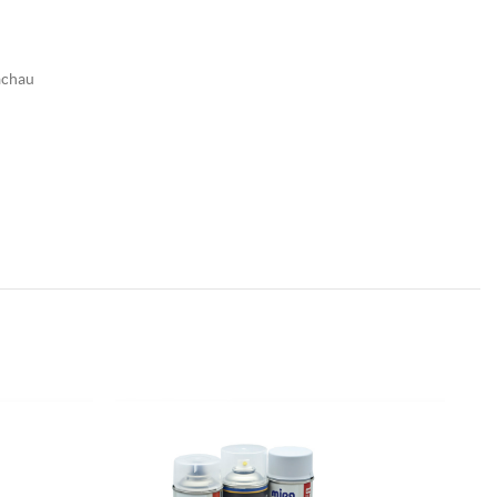
achau