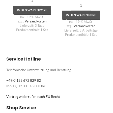
IN DEN WARENKORB
IN DEN WARENKORB
inkl. 19 % MwSt.
zzgl.
Versandkosten
inkl. 19 % MwSt.
Lieferzeit:
3 Tage
zzgl.
Versandkosten
Produkt enthält: 1
Set
Lieferzeit:
3 Arbeitstge
Produkt enthält: 1
Set
Service Hotline
Telefonische Unterstützung und Beratung
+49(0)155 672 829 82
Mo-Fr, 09:00 - 18:00 Uhr
Vertrag widerrufen nach EU Recht
Shop Service