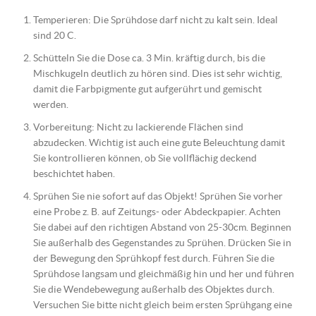
Temperieren: Die Sprühdose darf nicht zu kalt sein. Ideal
sind 20 C.
Schütteln Sie die Dose ca. 3 Min. kräftig durch, bis die
Mischkugeln deutlich zu hören sind. Dies ist sehr wichtig,
damit die Farbpigmente gut aufgerührt und gemischt
werden.
Vorbereitung: Nicht zu lackierende Flächen sind
abzudecken. Wichtig ist auch eine gute Beleuchtung damit
Sie kontrollieren können, ob Sie vollflächig deckend
beschichtet haben.
Sprühen Sie nie sofort auf das Objekt! Sprühen Sie vorher
eine Probe z. B. auf Zeitungs- oder Abdeckpapier. Achten
Sie dabei auf den richtigen Abstand von 25-30cm. Beginnen
Sie außerhalb des Gegenstandes zu Sprühen. Drücken Sie in
der Bewegung den Sprühkopf fest durch. Führen Sie die
Sprühdose langsam und gleichmäßig hin und her und führen
Sie die Wendebewegung außerhalb des Objektes durch.
Versuchen Sie bitte nicht gleich beim ersten Sprühgang eine