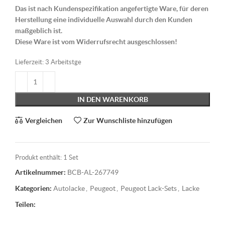
Das ist nach Kundenspezifikation angefertigte Ware, für deren
Herstellung eine individuelle Auswahl durch den Kunden
maßgeblich ist.
Diese Ware ist vom Widerrufsrecht ausgeschlossen!
Lieferzeit:
3 Arbeitstge
IN DEN WARENKORB
Vergleichen
Zur Wunschliste hinzufügen
Produkt enthält: 1
Set
Artikelnummer:
BCB-AL-267749
Kategorien:
Autolacke
,
Peugeot
,
Peugeot Lack-Sets
,
Lacke
Teilen: