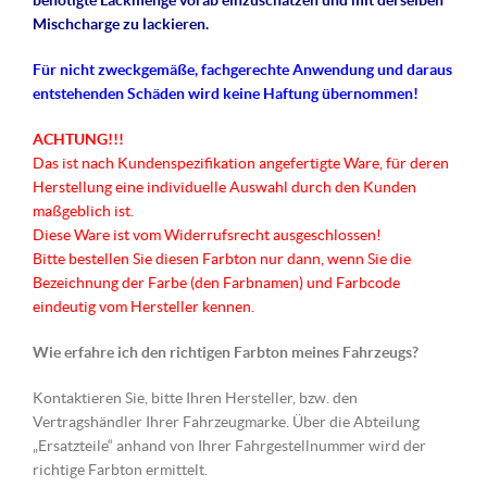
benötigte Lackmenge vorab einzuschätzen und mit derselben
Mischcharge zu lackieren.
Für nicht
zweckgemäße
, fachgerechte Anwendung und daraus
entstehenden Schäden wird keine Haftung übernommen!
ACHTUNG!!!
Das ist nach Kundenspezifikation angefertigte Ware, für deren
Herstellung eine individuelle Auswahl durch den Kunden
maßgeblich ist.
Diese Ware ist vom Widerrufsrecht ausgeschlossen!
Bitte bestellen Sie diesen Farbton nur dann, wenn Sie die
Bezeichnung der Farbe (den Farbnamen) und Farbcode
eindeutig vom Hersteller kennen.
Wie erfahre ich den richtigen Farbton meines Fahrzeugs?
Kontaktieren Sie, bitte Ihren Hersteller, bzw. den
Vertragshändler Ihrer Fahrzeugmarke. Über die Abteilung
„Ersatzteile“ anhand von Ihrer Fahrgestellnummer wird der
richtige Farbton ermittelt.