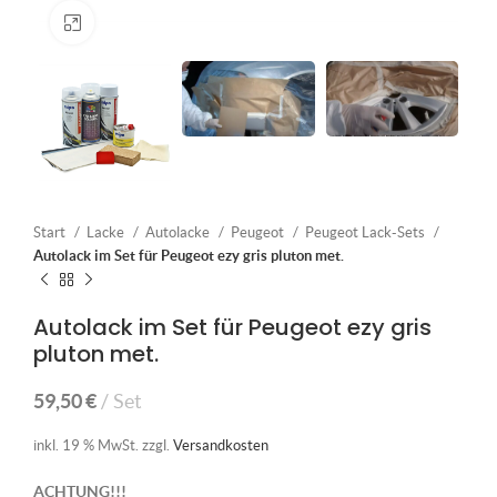
Klick zum Vergrößern
Start
Lacke
Autolacke
Peugeot
Peugeot Lack-Sets
Autolack im Set für Peugeot ezy gris pluton met.
Autolack im Set für Peugeot ezy gris
pluton met.
59,50
€
Set
inkl. 19 % MwSt.
zzgl.
Versandkosten
ACHTUNG!!!