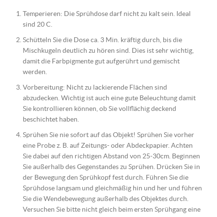
Temperieren: Die Sprühdose darf nicht zu kalt sein. Ideal
sind 20 C.
Schütteln Sie die Dose ca. 3 Min. kräftig durch, bis die
Mischkugeln deutlich zu hören sind. Dies ist sehr wichtig,
damit die Farbpigmente gut aufgerührt und gemischt
werden.
Vorbereitung: Nicht zu lackierende Flächen sind
abzudecken. Wichtig ist auch eine gute Beleuchtung damit
Sie kontrollieren können, ob Sie vollflächig deckend
beschichtet haben.
Sprühen Sie nie sofort auf das Objekt! Sprühen Sie vorher
eine Probe z. B. auf Zeitungs- oder Abdeckpapier. Achten
Sie dabei auf den richtigen Abstand von 25-30cm. Beginnen
Sie außerhalb des Gegenstandes zu Sprühen. Drücken Sie in
der Bewegung den Sprühkopf fest durch. Führen Sie die
Sprühdose langsam und gleichmäßig hin und her und führen
Sie die Wendebewegung außerhalb des Objektes durch.
Versuchen Sie bitte nicht gleich beim ersten Sprühgang eine