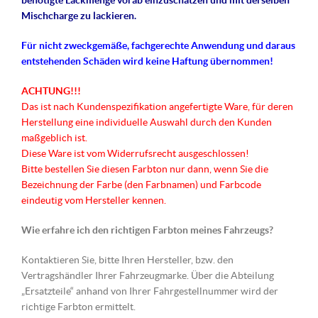
benötigte Lackmenge vorab einzuschätzen und mit derselben
Mischcharge zu lackieren.
Für nicht
zweckgemäße
, fachgerechte Anwendung und daraus
entstehenden Schäden wird keine Haftung übernommen!
ACHTUNG!!!
Das ist nach Kundenspezifikation angefertigte Ware, für deren
Herstellung eine individuelle Auswahl durch den Kunden
maßgeblich ist.
Diese Ware ist vom Widerrufsrecht ausgeschlossen!
Bitte bestellen Sie diesen Farbton nur dann, wenn Sie die
Bezeichnung der Farbe (den Farbnamen) und Farbcode
eindeutig vom Hersteller kennen.
Wie erfahre ich den richtigen Farbton meines Fahrzeugs?
Kontaktieren Sie, bitte Ihren Hersteller, bzw. den
Vertragshändler Ihrer Fahrzeugmarke. Über die Abteilung
„Ersatzteile“ anhand von Ihrer Fahrgestellnummer wird der
richtige Farbton ermittelt.