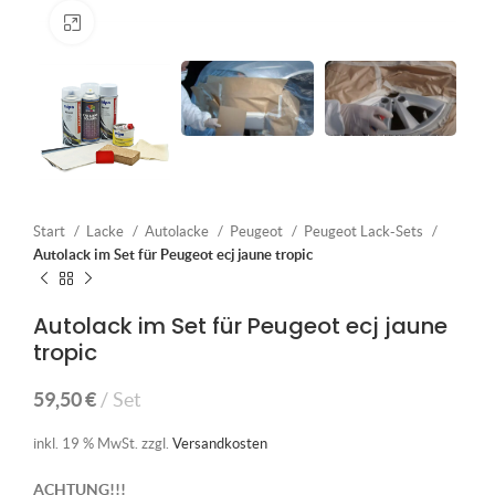
Klick zum Vergrößern
Start
Lacke
Autolacke
Peugeot
Peugeot Lack-Sets
Autolack im Set für Peugeot ecj jaune tropic
Autolack im Set für Peugeot ecj jaune
tropic
59,50
€
Set
inkl. 19 % MwSt.
zzgl.
Versandkosten
ACHTUNG!!!