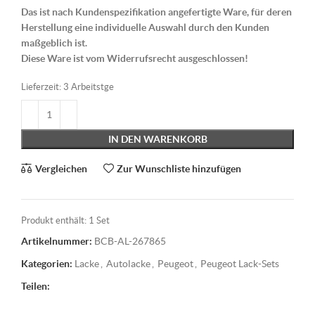
Das ist nach Kundenspezifikation angefertigte Ware, für deren
Herstellung eine individuelle Auswahl durch den Kunden
maßgeblich ist.
Diese Ware ist vom Widerrufsrecht ausgeschlossen!
Lieferzeit:
3 Arbeitstge
IN DEN WARENKORB
Vergleichen
Zur Wunschliste hinzufügen
Produkt enthält: 1
Set
Artikelnummer:
BCB-AL-267865
Kategorien:
Lacke
,
Autolacke
,
Peugeot
,
Peugeot Lack-Sets
Teilen: