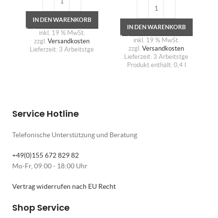
IN DEN WARENKORB
IN DEN WARENKORB
inkl. 19 % MwSt.
inkl. 19 % MwSt.
zzgl.
Versandkosten
zzgl.
Versandkosten
Lieferzeit:
3 Arbeitstge
Lieferzeit:
3 Arbeitstge
Produkt enthält: 0,4
l
Service Hotline
Telefonische Unterstützung und Beratung
+49(0)155 672 829 82
Mo-Fr, 09:00 - 18:00 Uhr
Vertrag widerrufen nach EU Recht
Shop Service