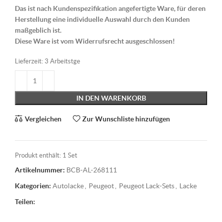
Das ist nach Kundenspezifikation angefertigte Ware, für deren
Herstellung eine individuelle Auswahl durch den Kunden
maßgeblich ist.
Diese Ware ist vom Widerrufsrecht ausgeschlossen!
Lieferzeit:
3 Arbeitstge
IN DEN WARENKORB
Vergleichen
Zur Wunschliste hinzufügen
Produkt enthält: 1
Set
Artikelnummer:
BCB-AL-268111
Kategorien:
Autolacke
,
Peugeot
,
Peugeot Lack-Sets
,
Lacke
Teilen: