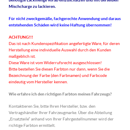
benötigte Lackmenge vorab einzuschätzen und mit derselben
Mischcharge zu lackieren.
Für nicht
zweckgemäße
, fachgerechte Anwendung und daraus
entstehenden Schäden wird keine Haftung übernommen!
ACHTUNG!!!
Das ist nach Kundenspezifikation angefertigte Ware, für deren
Herstellung eine individuelle Auswahl durch den Kunden
maßgeblich ist.
Diese Ware ist vom Widerrufsrecht ausgeschlossen!
Bitte bestellen Sie diesen Farbton nur dann, wenn Sie die
Bezeichnung der Farbe (den Farbnamen) und Farbcode
eindeutig vom Hersteller kennen.
Wie erfahre ich den richtigen Farbton meines Fahrzeugs?
Kontaktieren Sie, bitte Ihren Hersteller, bzw. den
Vertragshändler Ihrer Fahrzeugmarke. Über die Abteilung
„Ersatzteile“ anhand von Ihrer Fahrgestellnummer wird der
richtige Farbton ermittelt.