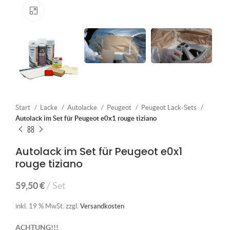
Klick zum Vergrößern
Start
Lacke
Autolacke
Peugeot
Peugeot Lack-Sets
Autolack im Set für Peugeot e0x1 rouge tiziano
Autolack im Set für Peugeot e0x1
rouge tiziano
59,50
€
Set
inkl. 19 % MwSt.
zzgl.
Versandkosten
ACHTUNG!!!