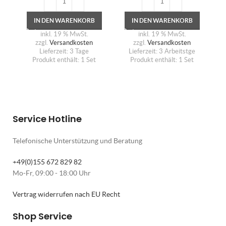
IN DEN WARENKORB
IN DEN WARENKORB
inkl. 19 % MwSt.
inkl. 19 % MwSt.
zzgl.
Versandkosten
zzgl.
Versandkosten
Lieferzeit:
3 Tage
Lieferzeit:
3 Arbeitstge
Produkt enthält: 1
Set
Produkt enthält: 1
Set
Service Hotline
Telefonische Unterstützung und Beratung
+49(0)155 672 829 82
Mo-Fr, 09:00 - 18:00 Uhr
Vertrag widerrufen nach EU Recht
Shop Service