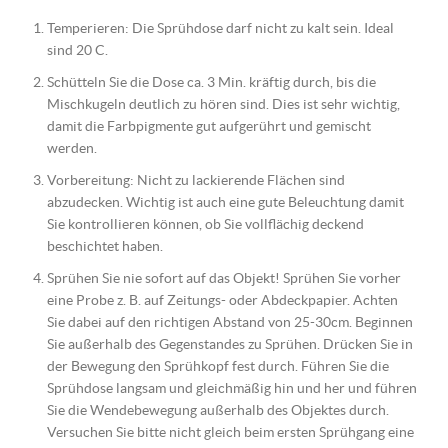
Temperieren: Die Sprühdose darf nicht zu kalt sein. Ideal
sind 20 C.
Schütteln Sie die Dose ca. 3 Min. kräftig durch, bis die
Mischkugeln deutlich zu hören sind. Dies ist sehr wichtig,
damit die Farbpigmente gut aufgerührt und gemischt
werden.
Vorbereitung: Nicht zu lackierende Flächen sind
abzudecken. Wichtig ist auch eine gute Beleuchtung damit
Sie kontrollieren können, ob Sie vollflächig deckend
beschichtet haben.
Sprühen Sie nie sofort auf das Objekt! Sprühen Sie vorher
eine Probe z. B. auf Zeitungs- oder Abdeckpapier. Achten
Sie dabei auf den richtigen Abstand von 25-30cm. Beginnen
Sie außerhalb des Gegenstandes zu Sprühen. Drücken Sie in
der Bewegung den Sprühkopf fest durch. Führen Sie die
Sprühdose langsam und gleichmäßig hin und her und führen
Sie die Wendebewegung außerhalb des Objektes durch.
Versuchen Sie bitte nicht gleich beim ersten Sprühgang eine