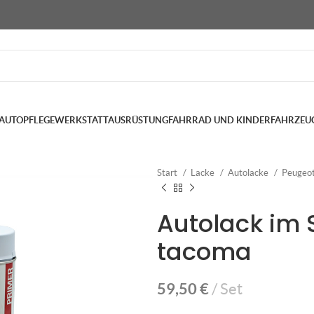
AUTOPFLEGE
WERKSTATTAUSRÜSTUNG
FAHRRAD UND KINDERFAHRZEU
Start
Lacke
Autolacke
Peugeo
Autolack im 
tacoma
59,50
€
Set