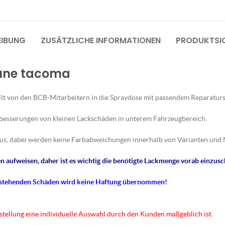
EIBUNG
ZUSÄTZLICHE INFORMATIONEN
PRODUKTSIC
aune tacoma
lt von den BCB-Mitarbeitern in die Spraydose mit passendem Reparaturs
sbesserungen von kleinen Lackschäden in unterem Fahrzeugbereich.
us, dabei werden keine Farbabweichungen innerhalb von Varianten und 
 aufweisen, daher ist es wichtig die benötigte Lackmenge vorab einzusc
tstehenden Schäden wird keine Haftung übernommen!
rstellung eine individuelle Auswahl durch den Kunden maßgeblich ist.