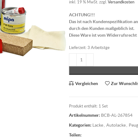
inkl. 19 % MwSt.
zzgl.
Versandkosten
ACHTUNG!!!
Das ist nach Kundenspezifikation an
durch den Kunden maßgeblich ist.
Diese Ware ist vom Widerrufsrecht
Lieferzeit:
3 Arbeitstge
Vergleichen
Zur Wunschli
Produkt enthält: 1
Set
Artikelnummer:
BCB-AL-267854
Kategorien:
Lacke
,
Autolacke
,
Peug
Teilen: