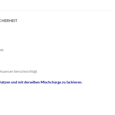
HERHEIT
et.
Nuancen berücksichtigt.
hätzen und mit derselben Mischcharge zu lackieren.