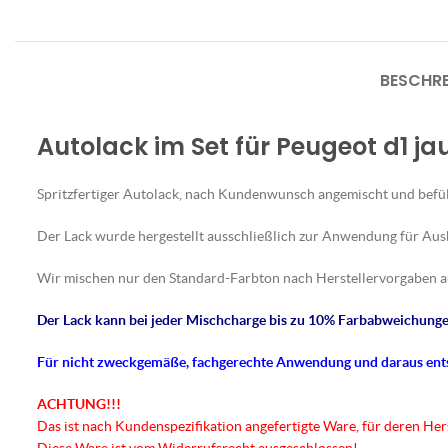
BESCHR
Autolack im Set für Peugeot d1 j
Spritzfertiger Autolack, nach Kundenwunsch angemischt und befül
Der Lack wurde hergestellt ausschließlich zur Anwendung für Au
Wir mischen nur den Standard-Farbton nach Herstellervorgaben a
Der Lack kann bei jeder Mischcharge bis zu 10% Farbabweichungen
Für nicht
zweckgemäße
, fachgerechte Anwendung und daraus en
ACHTUNG!!!
Das ist nach Kundenspezifikation angefertigte Ware, für deren He