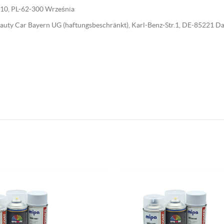
wa 10, PL-62-300 Września
 Beauty Car Bayern UG (haftungsbeschränkt), Karl-Benz-Str.1, DE-85221 D