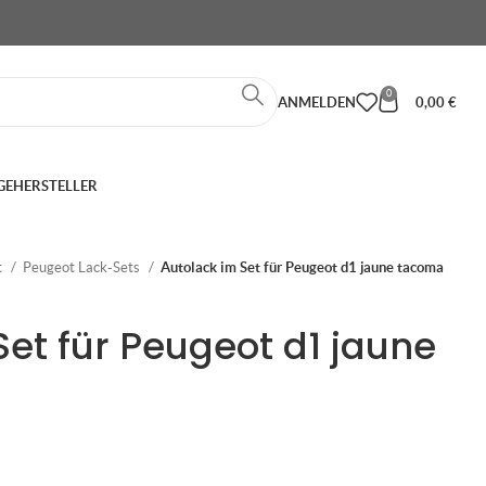
0
ANMELDEN
0,00
€
GE
HERSTELLER
t
Peugeot Lack-Sets
Autolack im Set für Peugeot d1 jaune tacoma
Set für Peugeot d1 jaune