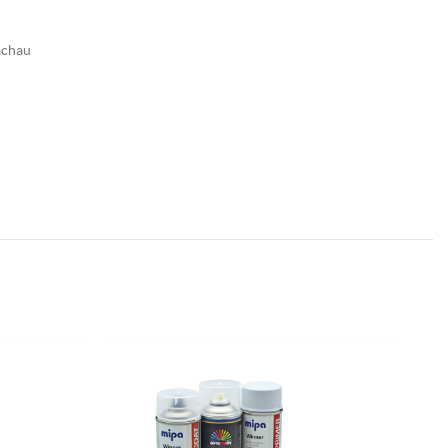
achau