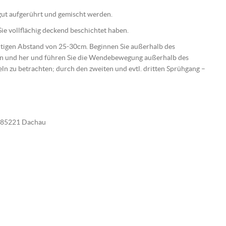
e gut aufgerührt und gemischt werden.
ie vollflächig deckend beschichtet haben.
ichtigen Abstand von 25-30cm. Beginnen Sie außerhalb des
hin und her und führen Sie die Wendebewegung außerhalb des
beln zu betrachten; durch den zweiten und evtl. dritten Sprühgang –
E-85221 Dachau