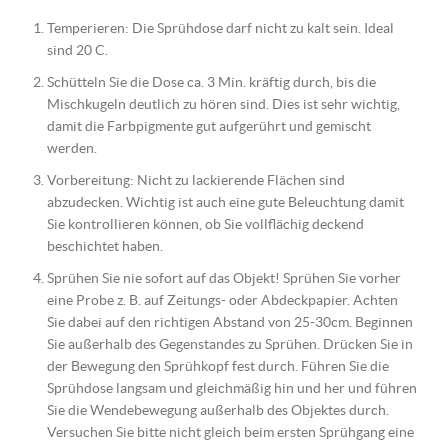
Temperieren: Die Sprühdose darf nicht zu kalt sein. Ideal
sind 20 C.
Schütteln Sie die Dose ca. 3 Min. kräftig durch, bis die
Mischkugeln deutlich zu hören sind. Dies ist sehr wichtig,
damit die Farbpigmente gut aufgerührt und gemischt
werden.
Vorbereitung: Nicht zu lackierende Flächen sind
abzudecken. Wichtig ist auch eine gute Beleuchtung damit
Sie kontrollieren können, ob Sie vollflächig deckend
beschichtet haben.
Sprühen Sie nie sofort auf das Objekt! Sprühen Sie vorher
eine Probe z. B. auf Zeitungs- oder Abdeckpapier. Achten
Sie dabei auf den richtigen Abstand von 25-30cm. Beginnen
Sie außerhalb des Gegenstandes zu Sprühen. Drücken Sie in
der Bewegung den Sprühkopf fest durch. Führen Sie die
Sprühdose langsam und gleichmäßig hin und her und führen
Sie die Wendebewegung außerhalb des Objektes durch.
Versuchen Sie bitte nicht gleich beim ersten Sprühgang eine