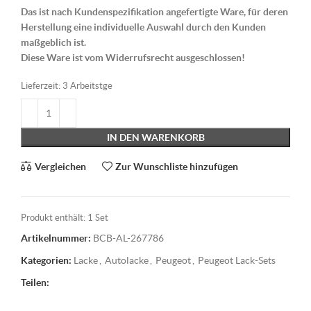
Das ist nach Kundenspezifikation angefertigte Ware, für deren
Herstellung eine individuelle Auswahl durch den Kunden
maßgeblich ist.
Diese Ware ist vom Widerrufsrecht ausgeschlossen!
Lieferzeit:
3 Arbeitstge
IN DEN WARENKORB
Vergleichen
Zur Wunschliste hinzufügen
Produkt enthält: 1
Set
Artikelnummer:
BCB-AL-267786
Kategorien:
Lacke
,
Autolacke
,
Peugeot
,
Peugeot Lack-Sets
Teilen: