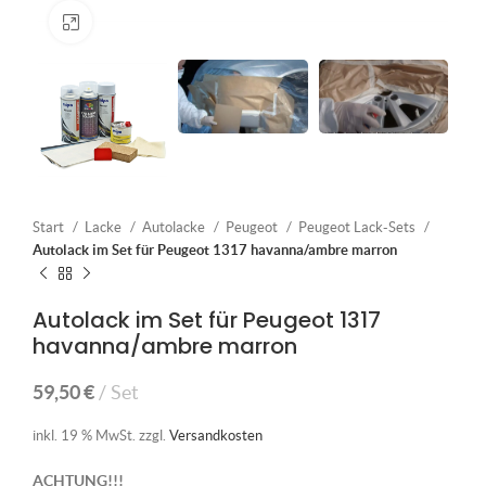
Klick zum Vergrößern
Start
Lacke
Autolacke
Peugeot
Peugeot Lack-Sets
Autolack im Set für Peugeot 1317 havanna/ambre marron
Autolack im Set für Peugeot 1317
havanna/ambre marron
59,50
€
Set
inkl. 19 % MwSt.
zzgl.
Versandkosten
ACHTUNG!!!