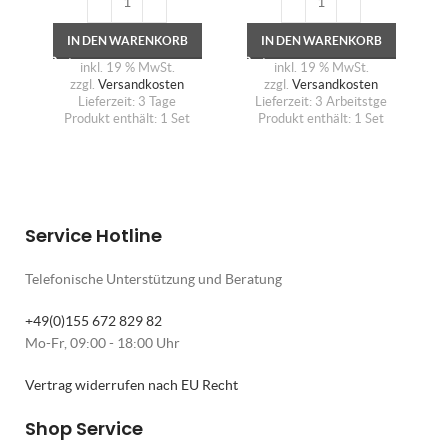
IN DEN WARENKORB
IN DEN WARENKORB
inkl. 19 % MwSt.
inkl. 19 % MwSt.
zzgl.
Versandkosten
zzgl.
Versandkosten
Lieferzeit:
3 Tage
Lieferzeit:
3 Arbeitstge
Produkt enthält: 1
Set
Produkt enthält: 1
Set
Service Hotline
Telefonische Unterstützung und Beratung
+49(0)155 672 829 82
Mo-Fr, 09:00 - 18:00 Uhr
Vertrag widerrufen nach EU Recht
Shop Service