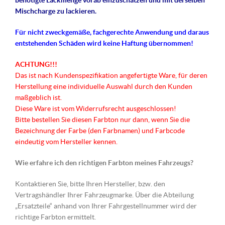
benötigte Lackmenge vorab einzuschätzen und mit derselben
Mischcharge zu lackieren.
Für nicht
zweckgemäße
, fachgerechte Anwendung und daraus
entstehenden Schäden wird keine Haftung übernommen!
ACHTUNG!!!
Das ist nach Kundenspezifikation angefertigte Ware, für deren
Herstellung eine individuelle Auswahl durch den Kunden
maßgeblich ist.
Diese Ware ist vom Widerrufsrecht ausgeschlossen!
Bitte bestellen Sie diesen Farbton nur dann, wenn Sie die
Bezeichnung der Farbe (den Farbnamen) und Farbcode
eindeutig vom Hersteller kennen.
Wie erfahre ich den richtigen Farbton meines Fahrzeugs?
Kontaktieren Sie, bitte Ihren Hersteller, bzw. den
Vertragshändler Ihrer Fahrzeugmarke. Über die Abteilung
„Ersatzteile“ anhand von Ihrer Fahrgestellnummer wird der
richtige Farbton ermittelt.