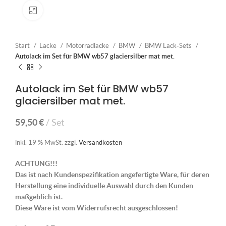
Klick zum Vergrößern
Start
Lacke
Motorradlacke
BMW
BMW Lack-Sets
Autolack im Set für BMW wb57 glaciersilber mat met.
Autolack im Set für BMW wb57
glaciersilber mat met.
59,50
€
Set
inkl. 19 % MwSt.
zzgl.
Versandkosten
ACHTUNG!!!
Das ist nach Kundenspezifikation angefertigte Ware, für deren
Herstellung eine individuelle Auswahl durch den Kunden
maßgeblich ist.
Diese Ware ist vom Widerrufsrecht ausgeschlossen!