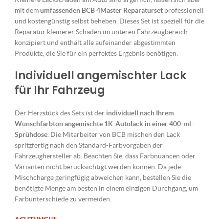
mit dem
umfassenden BCB 4Master Reparaturset
professionell
und kostengünstig selbst beheben. Dieses Set ist speziell für die
Reparatur kleinerer Schäden im unteren Fahrzeugbereich
konzipiert und enthält alle aufeinander abgestimmten
Produkte, die Sie für ein perfektes Ergebnis benötigen.
Individuell angemischter Lack
für Ihr Fahrzeug
Der Herzstück des Sets ist der
individuell nach Ihrem
Wunschfarbton angemischte 1K-Autolack in einer 400-ml-
Sprühdose
. Die Mitarbeiter von BCB mischen den Lack
spritzfertig nach den Standard-Farbvorgaben der
Fahrzeughersteller ab. Beachten Sie, dass Farbnuancen oder
Varianten nicht berücksichtigt werden können. Da jede
Mischcharge geringfügig abweichen kann, bestellen Sie die
benötigte Menge am besten in einem einzigen Durchgang, um
Farbunterschiede zu vermeiden.