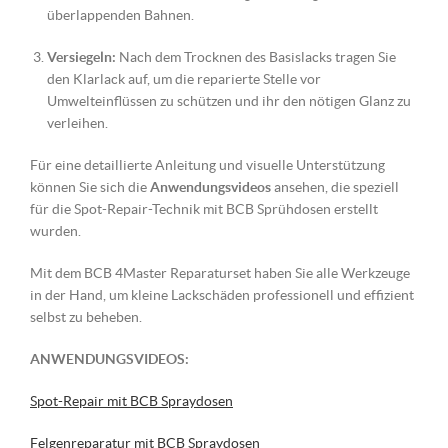
überlappenden Bahnen.
Versiegeln:
Nach dem Trocknen des Basislacks tragen Sie
den Klarlack auf, um die reparierte Stelle vor
Umwelteinflüssen zu schützen und ihr den nötigen Glanz zu
verleihen.
Für eine detaillierte Anleitung und visuelle Unterstützung
können Sie sich die
Anwendungsvideos
ansehen, die speziell
für die Spot-Repair-Technik mit BCB Sprühdosen erstellt
wurden.
Mit dem BCB 4Master Reparaturset haben Sie alle Werkzeuge
in der Hand, um kleine Lackschäden professionell und effizient
selbst zu beheben.
ANWENDUNGSVIDEOS:
Spot-Repair mit BCB Spraydosen
Felgenreparatur mit BCB Spraydosen