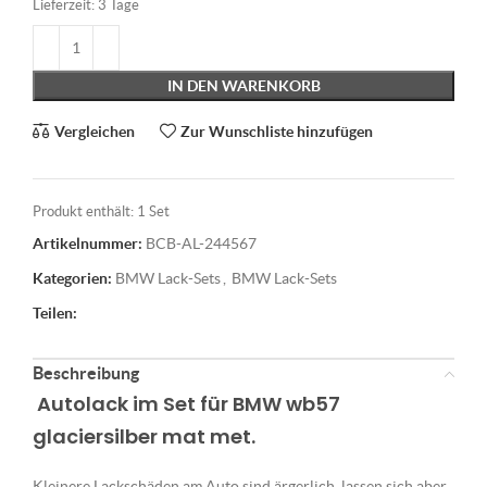
Lieferzeit:
3 Tage
IN DEN WARENKORB
Vergleichen
Zur Wunschliste hinzufügen
Produkt enthält: 1
Set
Artikelnummer:
BCB-AL-244567
Kategorien:
BMW Lack-Sets
,
BMW Lack-Sets
Teilen:
Beschreibung
Autolack im Set für BMW wb57
glaciersilber mat met.
Kleinere Lackschäden am Auto sind ärgerlich, lassen sich aber