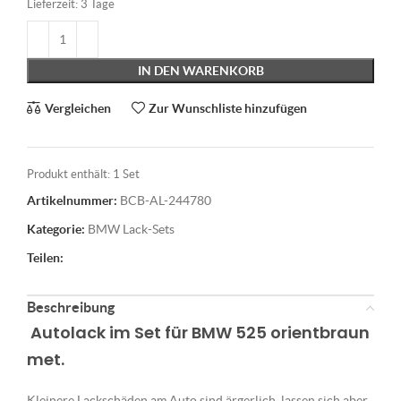
Lieferzeit:
3 Tage
IN DEN WARENKORB
Vergleichen
Zur Wunschliste hinzufügen
Produkt enthält: 1
Set
Artikelnummer:
BCB-AL-244780
Kategorie:
BMW Lack-Sets
Teilen:
Beschreibung
Autolack im Set für BMW 525 orientbraun
met.
Kleinere Lackschäden am Auto sind ärgerlich, lassen sich aber