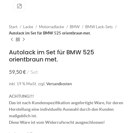
Klick zum Vergrößern
Start
Lacke
Motorradlacke
BMW
BMW Lack-Sets
Autolack im Set für BMW 525 orientbraun met.
Autolack im Set für BMW 525
orientbraun met.
59,50
€
Set
inkl. 19 % MwSt.
zzgl.
Versandkosten
ACHTUNG!!!
Das ist nach Kundenspezifikation angefertigte Ware, für deren
Herstellung eine individuelle Auswahl durch den Kunden
maßgeblich ist.
Diese Ware ist vom Widerrufsrecht ausgeschlossen!