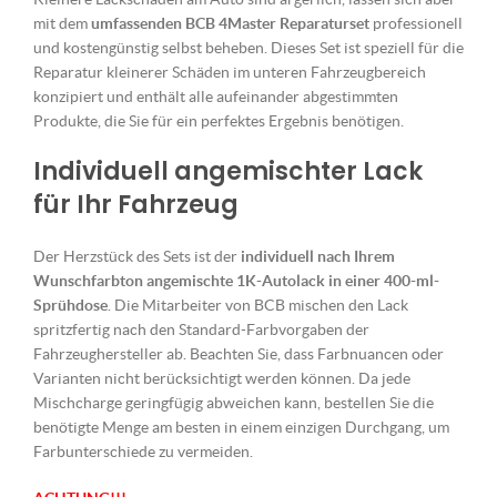
mit dem
umfassenden BCB 4Master Reparaturset
professionell
und kostengünstig selbst beheben. Dieses Set ist speziell für die
Reparatur kleinerer Schäden im unteren Fahrzeugbereich
konzipiert und enthält alle aufeinander abgestimmten
Produkte, die Sie für ein perfektes Ergebnis benötigen.
Individuell angemischter Lack
für Ihr Fahrzeug
Der Herzstück des Sets ist der
individuell nach Ihrem
Wunschfarbton angemischte 1K-Autolack in einer 400-ml-
Sprühdose
. Die Mitarbeiter von BCB mischen den Lack
spritzfertig nach den Standard-Farbvorgaben der
Fahrzeughersteller ab. Beachten Sie, dass Farbnuancen oder
Varianten nicht berücksichtigt werden können. Da jede
Mischcharge geringfügig abweichen kann, bestellen Sie die
benötigte Menge am besten in einem einzigen Durchgang, um
Farbunterschiede zu vermeiden.