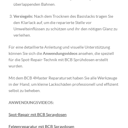
überlappenden Bahnen.
Versiegeln:
Nach dem Trocknen des Basislacks tragen Sie
den Klarlack auf, um die reparierte Stelle vor
Umwelteinflüssen zu schützen und ihr den nötigen Glanz zu
verleihen.
Für eine detaillierte Anleitung und visuelle Unterstützung
können Sie sich die
Anwendungsvideos
ansehen, die speziell
für die Spot-Repair-Technik mit BCB Sprühdosen erstellt
wurden.
Mit dem BCB 4Master Reparaturset haben Sie alle Werkzeuge
in der Hand, um kleine Lackschäden professionell und effizient
selbst zu beheben.
ANWENDUNGSVIDEOS:
Spot-Repair mit BCB Spraydosen
Felgenreparatur mit BCB Spraydosen