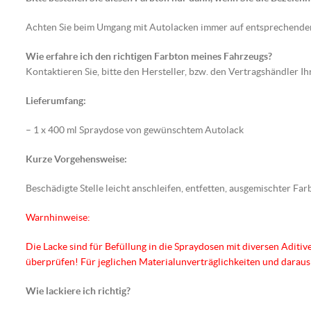
Achten Sie beim Umgang mit Autolacken immer auf entsprechend
Wie erfahre ich den richtigen Farbton meines Fahrzeugs?
Kontaktieren Sie, bitte den Hersteller, bzw. den Vertragshändler I
Lieferumfang:
– 1 x 400 ml Spraydose von gewünschtem Autolack
Kurze Vorgehensweise:
Beschädigte Stelle leicht anschleifen, entfetten, ausgemischter 
Warnhinweise:
Die Lacke sind für Befüllung in die Spraydosen mit diversen Aditiv
überprüfen! Für jeglichen Materialunverträglichkeiten und dara
Wie lackiere ich richtig?