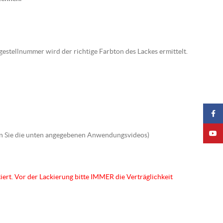
gestellnummer wird der richtige Farbton des Lackes ermittelt.
Faceb
YouTu
hten Sie die unten angegebenen Anwendungsvideos)
tiert. Vor der Lackierung bitte IMMER die Verträglichkeit