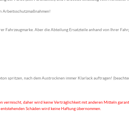
en Arbeitsschutzmaßnahmen!
hrer Fahrzeugmarke. Aber die Abteilung Ersatzteile anhand von Ihrer Fahr
Farbton spritzen, nach dem Austrocknen immer Klarlack auftragen! (beac
en vermischt, daher wird keine Verträglichkeit mit anderen Mitteln garan
us entstehenden Schäden wird keine Haftung übernommen.