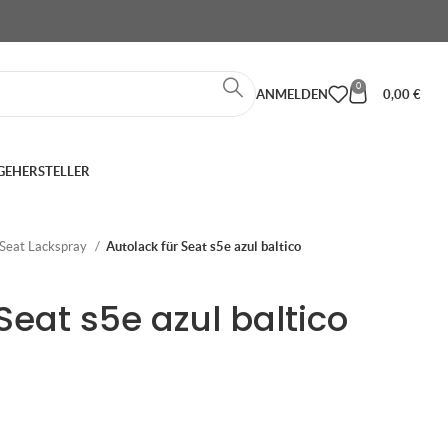
0
ANMELDEN
0,00
€
GE
HERSTELLER
Seat Lackspray
Autolack für Seat s5e azul baltico
Seat s5e azul baltico