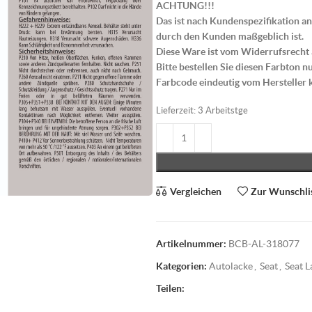
ACHTUNG!!!
Das ist nach Kundenspezifikation an
durch den Kunden maßgeblich ist.
Diese Ware ist vom Widerrufsrecht
Bitte bestellen Sie diesen Farbton 
Farbcode eindeutig vom Hersteller 
Lieferzeit:
3 Arbeitstge
Vergleichen
Zur Wunschli
Artikelnummer:
BCB-AL-318077
Kategorien:
Autolacke
,
Seat
,
Seat L
Teilen: