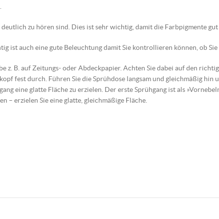
.
n deutlich zu hören sind. Dies ist sehr wichtig, damit die Farbpigmente g
ig ist auch eine gute Beleuchtung damit Sie kontrollieren können, ob Sie
obe z. B. auf Zeitungs- oder Abdeckpapier. Achten Sie dabei auf den rich
kopf fest durch. Führen Sie die Sprühdose langsam und gleichmäßig hin
gang eine glatte Fläche zu erzielen. Der erste Sprühgang ist als »Vornebe
en – erzielen Sie eine glatte, gleichmäßige Fläche.