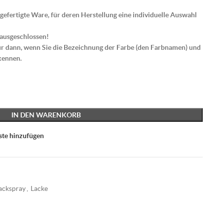
gefertigte Ware, für deren Herstellung eine individuelle Auswahl
 ausgeschlossen!
nur dann, wenn Sie die Bezeichnung der Farbe (den Farbnamen) und
kennen.
IN DEN WARENKORB
ste hinzufügen
ackspray
,
Lacke