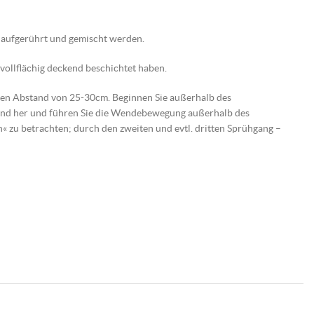
ut aufgerührt und gemischt werden.
 vollflächig deckend beschichtet haben.
tigen Abstand von 25-30cm. Beginnen Sie außerhalb des
 und her und führen Sie die Wendebewegung außerhalb des
ln« zu betrachten; durch den zweiten und evtl. dritten Sprühgang –