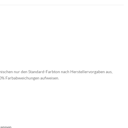
mischen nur den Standard-Farbton nach Herstellervorgaben aus,
 10% Farbabweichungen aufweisen.
kennen.