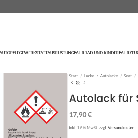
AUTOPFLEGE
WERKSTATTAUSRÜSTUNG
FAHRRAD UND KINDERFAHRZEU
Start
Lacke
Autolacke
Seat
Autolack für 
17,90
€
inkl. 19 % MwSt.
zzgl.
Versandkosten