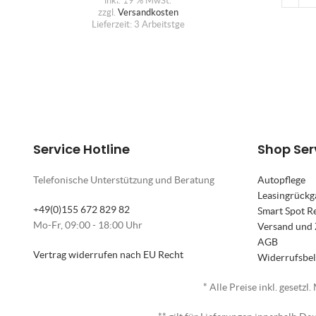
inkl. 19 % MwSt.
zzgl.
Versandkosten
Lieferzeit:
3 Arbeitstge
Service Hotline
Shop Ser
Telefonische Unterstützung und Beratung
Autopflege
Leasingrückg
+49(0)155 672 829 82
Smart Spot R
Mo-Fr, 09:00 - 18:00 Uhr
Versand und
AGB
Vertrag widerrufen nach EU Recht
Widerrufsbe
* Alle Preise inkl. gesetzl