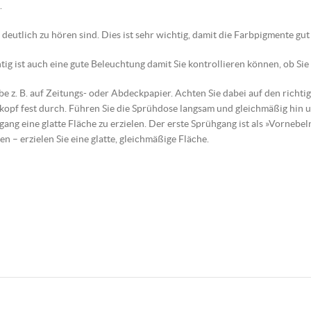
.
n deutlich zu hören sind. Dies ist sehr wichtig, damit die Farbpigmente g
g ist auch eine gute Beleuchtung damit Sie kontrollieren können, ob Sie
obe z. B. auf Zeitungs- oder Abdeckpapier. Achten Sie dabei auf den ric
kopf fest durch. Führen Sie die Sprühdose langsam und gleichmäßig hin
ang eine glatte Fläche zu erzielen. Der erste Sprühgang ist als »Vornebel
en – erzielen Sie eine glatte, gleichmäßige Fläche.