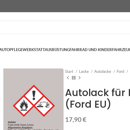
AUTOPFLEGE
WERKSTATTAUSRÜSTUNG
FAHRRAD UND KINDERFAHRZEU
Start
Lacke
Autolacke
Ford
Autolack für 
(Ford EU)
17,90
€