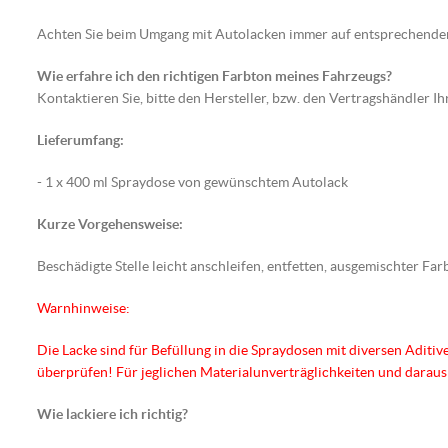
Achten Sie beim Umgang mit Autolacken immer auf entsprechend
Wie erfahre ich den richtigen Farbton meines Fahrzeugs?
Kontaktieren Sie, bitte den Hersteller, bzw. den Vertragshändler I
Lieferumfang:
- 1 x 400 ml Spraydose von gewünschtem Autolack
Kurze Vorgehensweise:
Beschädigte Stelle leicht anschleifen, entfetten, ausgemischter F
Warnhinweise:
Die Lacke sind für Befüllung in die Spraydosen mit diversen Aditive
überprüfen! Für jeglichen Materialunverträglichkeiten und dara
Wie lackiere ich richtig?