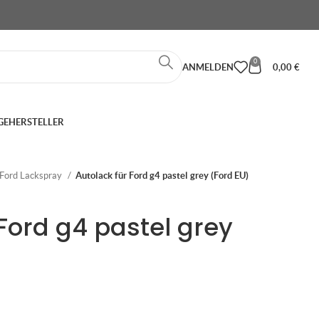
0
ANMELDEN
0,00
€
GE
HERSTELLER
Ford Lackspray
Autolack für Ford g4 pastel grey (Ford EU)
Ford g4 pastel grey