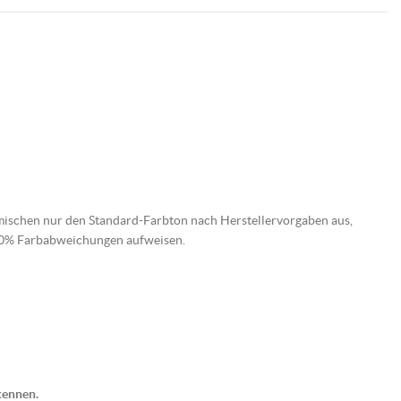
mischen nur den Standard-Farbton nach Herstellervorgaben aus,
 10% Farbabweichungen aufweisen.
kennen.