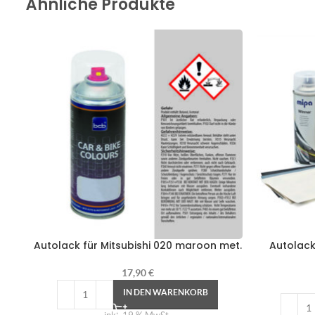
Ähnliche Produkte
Autolack für Mitsubishi 020 maroon met.
Autolack
17,90
€
IN DEN WARENKORB