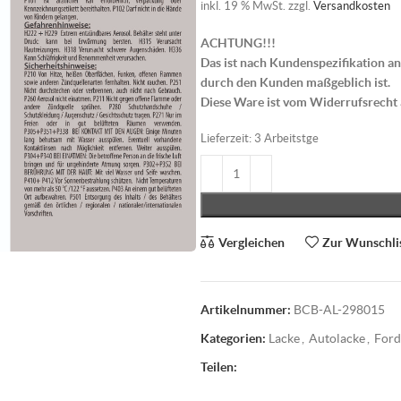
inkl. 19 % MwSt.
zzgl.
Versandkosten
ACHTUNG!!!
Das ist nach Kundenspezifikation an
durch den Kunden maßgeblich ist.
Diese Ware ist vom Widerrufsrecht
Lieferzeit:
3 Arbeitstge
Vergleichen
Zur Wunschli
Artikelnummer:
BCB-AL-298015
Kategorien:
Lacke
,
Autolacke
,
Ford
Teilen: