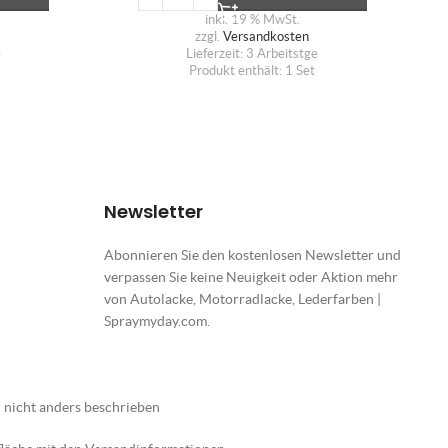
inkl. 19 % MwSt.
zzgl.
Versandkosten
e
Lieferzeit:
3 Arbeitstge
Produkt enthält: 1
Set
Newsletter
Abonnieren Sie den kostenlosen Newsletter und
verpassen Sie keine Neuigkeit oder Aktion mehr
von Autolacke, Motorradlacke, Lederfarben |
Spraymyday.com.
nicht anders beschrieben