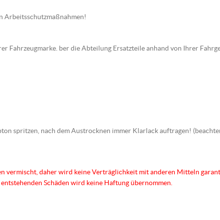
en Arbeitsschutzmaßnahmen!
hrer Fahrzeugmarke. ber die Abteilung Ersatzteile anhand von Ihrer Fahrg
arbton spritzen, nach dem Austrocknen immer Klarlack auftragen! (beac
n vermischt, daher wird keine Verträglichkeit mit anderen Mitteln garanti
us entstehenden Schäden wird keine Haftung übernommen.