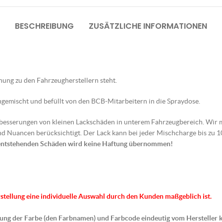
BESCHREIBUNG
ZUSÄTZLICHE INFORMATIONEN
ehung zu den Fahrzeugherstellern steht.
gemischt und befüllt von den BCB-Mitarbeitern in die Spraydose.
sbesserungen von kleinen Lackschäden in unterem Fahrzeugbereich. Wir 
d Nuancen berücksichtigt. Der Lack kann bei jeder Mischcharge bis zu
entstehenden Schäden wird keine Haftung übernommen!
rstellung eine individuelle Auswahl durch den Kunden maßgeblich ist.
hnung der Farbe (den Farbnamen) und Farbcode eindeutig vom Hersteller 