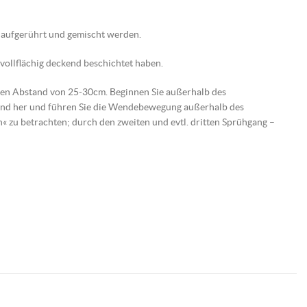
ut aufgerührt und gemischt werden.
 vollflächig deckend beschichtet haben.
htigen Abstand von 25-30cm. Beginnen Sie außerhalb des
 und her und führen Sie die Wendebewegung außerhalb des
n« zu betrachten; durch den zweiten und evtl. dritten Sprühgang –