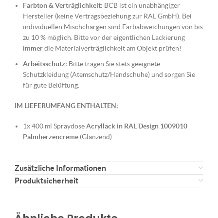
Farbton & Verträglichkeit:
BCB ist ein unabhängiger
Hersteller (keine Vertragsbeziehung zur RAL GmbH). Bei
individuellen Mischchargen sind Farbabweichungen von bis
zu 10 % möglich. Bitte vor der eigentlichen Lackierung
immer
die Materialverträglichkeit am Objekt prüfen!
Arbeitsschutz:
Bitte tragen Sie stets geeignete
Schutzkleidung (Atemschutz/Handschuhe) und sorgen Sie
für gute Belüftung.
IM LIEFERUMFANG ENTHALTEN:
1x 400 ml Spraydose
Acryllack in RAL Design 1009010
Palmherzencreme
(Glänzend)
Zusätzliche Informationen
Produktsicherheit