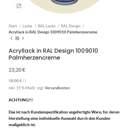
Klick zum Vergrößern
Start
Lacke
RAL-Lacke
RAL Design
Acryllack in RAL Design 1009010 Palmherzencreme
Acryllack in RAL Design 1009010
Palmherzencreme
23,20
€
58,00
€
/
l
inkl. 19 % MwSt.
zzgl.
Versandkosten
ACHTUNG!!!
Das ist nach Kundenspezifikation angefertigte Ware, für deren
Herstellung eine individuelle Auswahl durch den Kunden
maßgeblich ist.