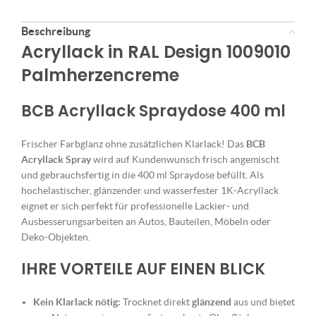
Beschreibung
Acryllack in RAL Design 1009010
Palmherzencreme
BCB Acryllack Spraydose 400 ml
Frischer Farbglanz ohne zusätzlichen Klarlack! Das
BCB
Acryllack Spray
wird auf Kundenwunsch frisch angemischt
und gebrauchsfertig in die 400 ml Spraydose befüllt. Als
hochelastischer, glänzender und wasserfester 1K-Acryllack
eignet er sich perfekt für professionelle Lackier- und
Ausbesserungsarbeiten an Autos, Bauteilen, Möbeln oder
Deko-Objekten.
IHRE VORTEILE AUF EINEN BLICK
Kein Klarlack nötig:
Trocknet direkt
glänzend
aus und bietet