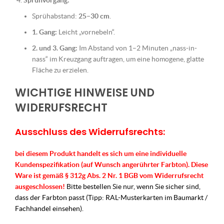
Sprühvorgang:
Sprühabstand:
25–30 cm
.
1. Gang:
Leicht „vornebeln“.
2. und 3. Gang:
Im Abstand von 1–2 Minuten „nass-in-
nass“ im Kreuzgang auftragen, um eine homogene, glatte
Fläche zu erzielen.
WICHTIGE HINWEISE UND
WIDERUFSRECHT
Ausschluss des Widerrufsrechts:
bei diesem Produkt handelt es sich um eine individuelle
Kundenspezifikation (auf Wunsch angerührter Farbton). Diese
Ware ist gemäß § 312g Abs. 2 Nr. 1 BGB vom Widerrufsrecht
ausgeschlossen!
Bitte bestellen Sie nur, wenn Sie sicher sind,
dass der Farbton passt (Tipp: RAL-Musterkarten im Baumarkt /
Fachhandel einsehen).