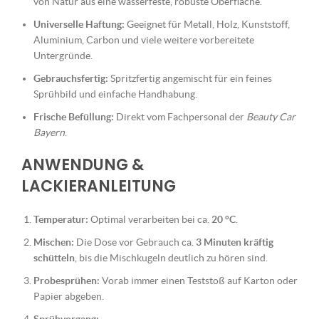
von Natur aus eine wasserfeste, robuste Oberfläche.
Universelle Haftung:
Geeignet für Metall, Holz, Kunststoff,
Aluminium, Carbon und viele weitere vorbereitete
Untergründe.
Gebrauchsfertig:
Spritzfertig angemischt für ein feines
Sprühbild und einfache Handhabung.
Frische Befüllung:
Direkt vom Fachpersonal der
Beauty Car
Bayern
.
ANWENDUNG &
LACKIERANLEITUNG
Temperatur:
Optimal verarbeiten bei ca.
20 °C
.
Mischen:
Die Dose vor Gebrauch ca.
3 Minuten kräftig
schütteln
, bis die Mischkugeln deutlich zu hören sind.
Probesprühen:
Vorab immer einen Teststoß auf Karton oder
Papier abgeben.