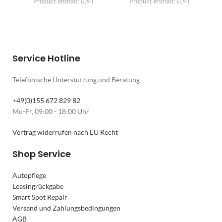
Produkt enthält: 0,4
l
Produkt enthält: 0,4
l
Service Hotline
Telefonische Unterstützung und Beratung
+49(0)155 672 829 82
Mo-Fr, 09:00 - 18:00 Uhr
Vertrag widerrufen nach EU Recht
Shop Service
Autopflege
Leasingrückgabe
Smart Spot Repair
Versand und Zahlungsbedingungen
AGB