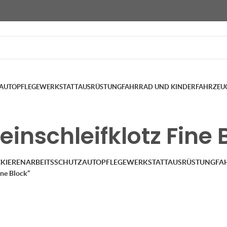
AUTOPFLEGE
WERKSTATTAUSRÜSTUNG
FAHRRAD UND KINDERFAHRZEU
inschleifklotz Fine 
KIEREN
ARBEITSSCHUTZ
AUTOPFLEGE
WERKSTATTAUSRÜSTUNG
FA
ine Block“